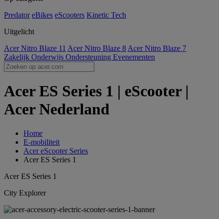
Predator
eBikes
eScooters
Kinetic Tech
Uitgelicht
Acer Nitro Blaze 11
Acer Nitro Blaze 8
Acer Nitro Blaze 7
Zakelijk
Onderwijs
Ondersteuning
Evenementen
Acer ES Series 1 | eScooter |
Acer Nederland
Home
E-mobiliteit
Acer eScooter Series
Acer ES Series 1
Acer ES Series 1
City Explorer