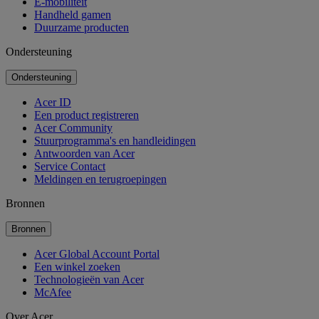
E-mobiliteit
Handheld gamen
Duurzame producten
Ondersteuning
Ondersteuning
Acer ID
Een product registreren
Acer Community
Stuurprogramma's en handleidingen
Antwoorden van Acer
Service Contact
Meldingen en terugroepingen
Bronnen
Bronnen
Acer Global Account Portal
Een winkel zoeken
Technologieën van Acer
McAfee
Over Acer