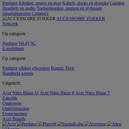
Predator
Kleding, tassen en gear
Kabels, docks en dongles
Gaming
Headsets en audio
Toetsenborden, muizen en stylussen
Smartapparaten
Camera's
ACCESSOIRE ZOEKER
Netwerk
Op categorie
Predator
Wi-Fi
5G
E-mobiliteit
Op categorie
Predator
eBikes
eScooters
Kinetic Tech
Handheld gamen
Uitgelicht
Acer Nitro Blaze 11
Acer Nitro Blaze 8
Acer Nitro Blaze 7
Zakelijk
Onderwijs
Ondersteuning
Evenementen
Acer Brands