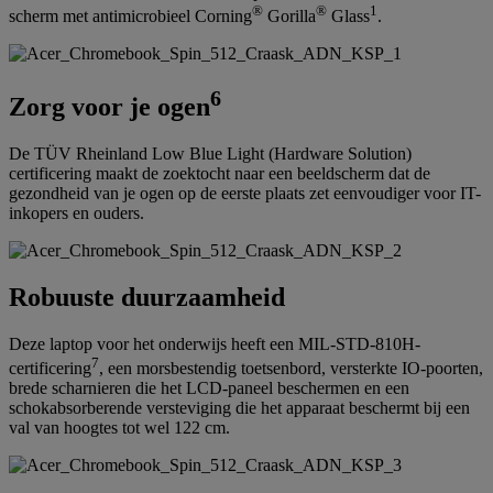
®
®
1
scherm met antimicrobieel Corning
Gorilla
Glass
.
6
Zorg voor je ogen
De TÜV Rheinland Low Blue Light (Hardware Solution)
certificering maakt de zoektocht naar een beeldscherm dat de
gezondheid van je ogen op de eerste plaats zet eenvoudiger voor IT-
inkopers en ouders.
Robuuste duurzaamheid
Deze laptop voor het onderwijs heeft een MIL-STD-810H-
7
certificering
, een morsbestendig toetsenbord, versterkte IO-poorten,
brede scharnieren die het LCD-paneel beschermen en een
schokabsorberende versteviging die het apparaat beschermt bij een
val van hoogtes tot wel 122 cm.