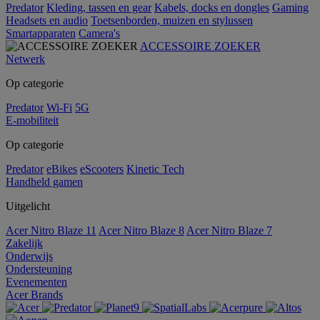
Predator
Kleding, tassen en gear
Kabels, docks en dongles
Gaming
Headsets en audio
Toetsenborden, muizen en stylussen
Smartapparaten
Camera's
ACCESSOIRE ZOEKER
Netwerk
Op categorie
Predator
Wi-Fi
5G
E-mobiliteit
Op categorie
Predator
eBikes
eScooters
Kinetic Tech
Handheld gamen
Uitgelicht
Acer Nitro Blaze 11
Acer Nitro Blaze 8
Acer Nitro Blaze 7
Zakelijk
Onderwijs
Ondersteuning
Evenementen
Acer Brands