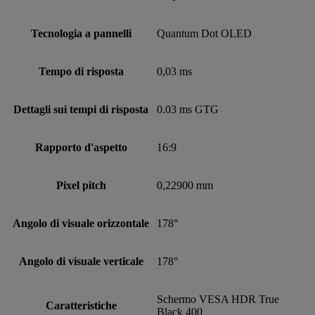
Tecnologia a pannelli
Quantum Dot OLED
Tempo di risposta
0,03 ms
Dettagli sui tempi di risposta
0.03 ms GTG
Rapporto d'aspetto
16:9
Pixel pitch
0,22900 mm
Angolo di visuale orizzontale
178°
Angolo di visuale verticale
178°
Schermo VESA HDR True
Caratteristiche
Black 400