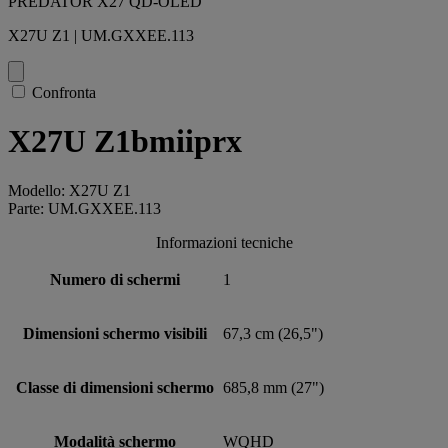
PREDATOR X27 QD-OLED
X27U Z1 | UM.GXXEE.113
Confronta
X27U Z1bmiiprx
Modello: X27U Z1
Parte: UM.GXXEE.113
Informazioni tecniche
Numero di schermi
1
Dimensioni schermo visibili
67,3 cm (26,5")
Classe di dimensioni schermo
685,8 mm (27")
Modalità schermo
WQHD