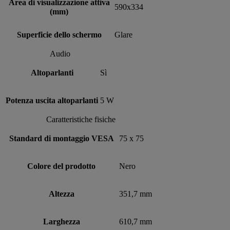
Area di visualizzazione attiva
590x334
(mm)
Superficie dello schermo
Glare
Audio
Altoparlanti
Sì
Potenza uscita altoparlanti
5 W
Caratteristiche fisiche
Standard di montaggio VESA
75 x 75
Colore del prodotto
Nero
Altezza
351,7 mm
Larghezza
610,7 mm