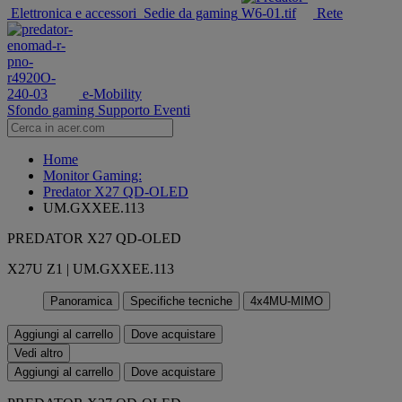
Elettronica e accessori
Sedie da gaming
Rete
e-Mobility
Sfondo gaming
Supporto
Eventi
Home
Monitor Gaming:
Predator X27 QD-OLED
UM.GXXEE.113
PREDATOR X27 QD-OLED
X27U Z1 | UM.GXXEE.113
Panoramica
Specifiche tecniche
4x4MU-MIMO
Aggiungi al carrello
Dove acquistare
Vedi altro
Aggiungi al carrello
Dove acquistare