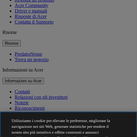
Acer Community
Driver e manuali
Risposte di Acer
Contatta il Supporto
Risorse
Risorse
PredatorSense
Trova un negozio
Informazioni su Acer
Informazioni su Acer
Contatti
Relazioni con gli investitori
Notizie
Riconoscimenti
Eventi
Utilizziamo i cookie per rilevare le preferenze, migliorare la
Sostenibilità
navigazione nei siti Web, generare statistiche per rendere il
nostro sito più intuitivo e offrire contenuti e annunci
Sostenibilità