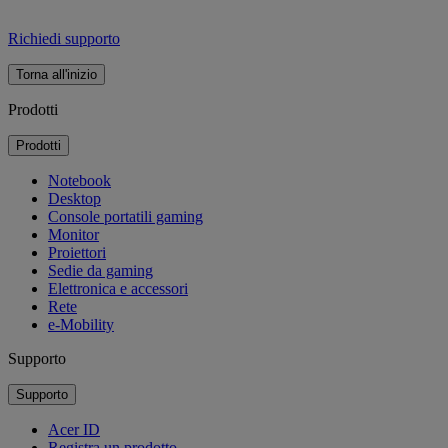
Richiedi supporto
Torna all'inizio
Prodotti
Prodotti
Notebook
Desktop
Console portatili gaming
Monitor
Proiettori
Sedie da gaming
Elettronica e accessori
Rete
e-Mobility
Supporto
Supporto
Acer ID
Registra un prodotto