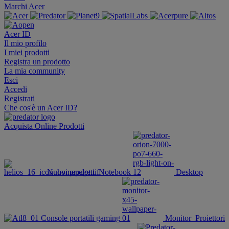
Marchi Acer
Acer ID
Il mio profilo
I miei prodotti
Registra un prodotto
La mia community
Esci
Accedi
Registrati
Che cos'è un Acer ID?
Acquista Online
Prodotti
Nuovi prodotti
Notebook
Desktop
Console portatili gaming
Monitor
Proiettori