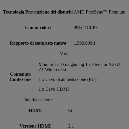
Tecnologia Prevenzione dei disturbi
AMD FreeSync™ Premium
Gamut colori
99% DCI-P3
Rapporto di contrasto nativo
1,500,000:1
Varie
Monitor LCD da gaming 1 x Predator X27U
Z1 Widescreen
Contenuto
Confezione
1 x Cavo di alimentazione (EU)
1 x Cavo HDMI
Interfacce/porte
HDMI
Sì
Versione HDMI
2.1