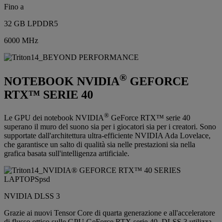
Fino a
32 GB LPDDR5
6000 MHz
®
NOTEBOOK NVIDIA
GEFORCE
RTX™ SERIE 40
®
Le GPU dei notebook NVIDIA
GeForce RTX™ serie 40
superano il muro del suono sia per i giocatori sia per i creatori. Sono
supportate dall'architettura ultra-efficiente NVIDIA Ada Lovelace,
che garantisce un salto di qualità sia nelle prestazioni sia nella
grafica basata sull'intelligenza artificiale.
NVIDIA DLSS 3
Grazie ai nuovi Tensor Core di quarta generazione e all'acceleratore
di flusso ottico sulle GPU GeForce RTX serie 40, DLSS 3 utilizza