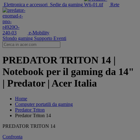
Elettronica e accessori
Sedie da gaming
Rete
e-Mobility
Sfondo gaming
Supporto
Eventi
PREDATOR TRITON 14 |
Notebook per il gaming da 14"
| Predator | Acer Italia
Home
Computer portatili da gaming
Predator Triton
Predator Triton 14
PREDATOR TRITON 14
Confronta