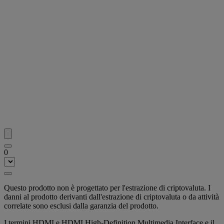
0
Questo prodotto non è progettato per l'estrazione di criptovaluta. I
danni al prodotto derivanti dall'estrazione di criptovaluta o da attività
correlate sono esclusi dalla garanzia del prodotto.
I termini HDMI e HDMI High-Definition Multimedia Interface e il