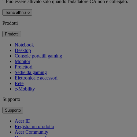
Può essere attivato solo quando l'adattatore CA non è collegato.
Torna all'inizio
Prodotti
Prodotti
Notebook
Desktop
Console portatili gaming
Monitor
Proiettori
Sedie da gaming
Elettronica e accessori
Rete
e-Mobility
Supporto
Supporto
Acer ID
Registra un prodotto
Acer Community