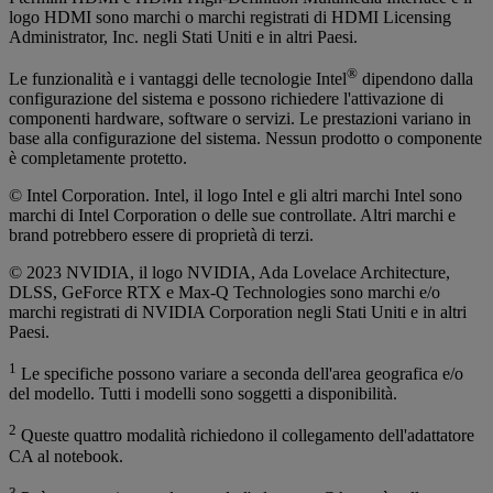
logo HDMI sono marchi o marchi registrati di HDMI Licensing
Administrator, Inc. negli Stati Uniti e in altri Paesi.
®
Le funzionalità e i vantaggi delle tecnologie Intel
dipendono dalla
configurazione del sistema e possono richiedere l'attivazione di
componenti hardware, software o servizi. Le prestazioni variano in
base alla configurazione del sistema. Nessun prodotto o componente
è completamente protetto.
© Intel Corporation. Intel, il logo Intel e gli altri marchi Intel sono
marchi di Intel Corporation o delle sue controllate. Altri marchi e
brand potrebbero essere di proprietà di terzi.
© 2023 NVIDIA, il logo NVIDIA, Ada Lovelace Architecture,
DLSS, GeForce RTX e Max-Q Technologies sono marchi e/o
marchi registrati di NVIDIA Corporation negli Stati Uniti e in altri
Paesi.
1
Le specifiche possono variare a seconda dell'area geografica e/o
del modello. Tutti i modelli sono soggetti a disponibilità.
2
Queste quattro modalità richiedono il collegamento dell'adattatore
CA al notebook.
3