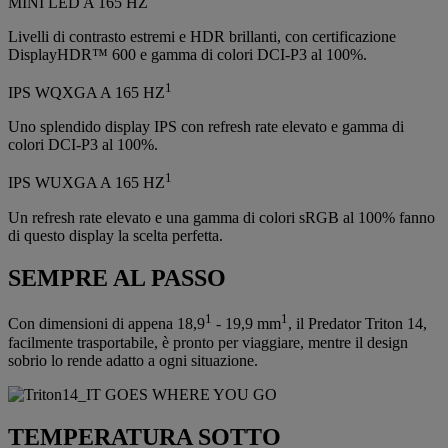
MINI LED A 165 HZ
Livelli di contrasto estremi e HDR brillanti, con certificazione
DisplayHDR™ 600 e gamma di colori DCI-P3 al 100%.
1
IPS WQXGA A 165 HZ
Uno splendido display IPS con refresh rate elevato e gamma di
colori DCI-P3 al 100%.
1
IPS WUXGA A 165 HZ
Un refresh rate elevato e una gamma di colori sRGB al 100% fanno
di questo display la scelta perfetta.
SEMPRE AL PASSO
1
1
Con dimensioni di appena 18,9
- 19,9 mm
, il Predator Triton 14,
facilmente trasportabile, è pronto per viaggiare, mentre il design
sobrio lo rende adatto a ogni situazione.
TEMPERATURA SOTTO