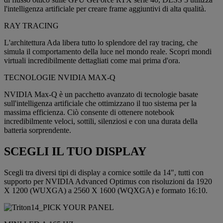
l'intelligenza artificiale per creare frame aggiuntivi di alta qualità.
RAY TRACING
L'architettura Ada libera tutto lo splendore del ray tracing, che
simula il comportamento della luce nel mondo reale. Scopri mondi
virtuali incredibilmente dettagliati come mai prima d'ora.
TECNOLOGIE NVIDIA MAX-Q
NVIDIA Max-Q è un pacchetto avanzato di tecnologie basate
sull'intelligenza artificiale che ottimizzano il tuo sistema per la
massima efficienza. Ciò consente di ottenere notebook
incredibilmente veloci, sottili, silenziosi e con una durata della
batteria sorprendente.
SCEGLI IL TUO DISPLAY
Scegli tra diversi tipi di display a cornice sottile da 14", tutti con
supporto per NVIDIA Advanced Optimus con risoluzioni da 1920
X 1200 (WUXGA) a 2560 X 1600 (WQXGA) e formato 16:10.