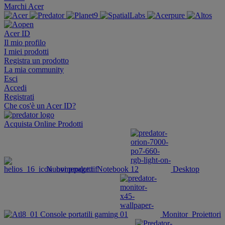
Marchi Acer
Acer ID
Il mio profilo
I miei prodotti
Registra un prodotto
La mia community
Esci
Accedi
Registrati
Che cos'è un Acer ID?
Acquista Online
Prodotti
Nuovi prodotti
Notebook
Desktop
Console portatili gaming
Monitor
Proiettori