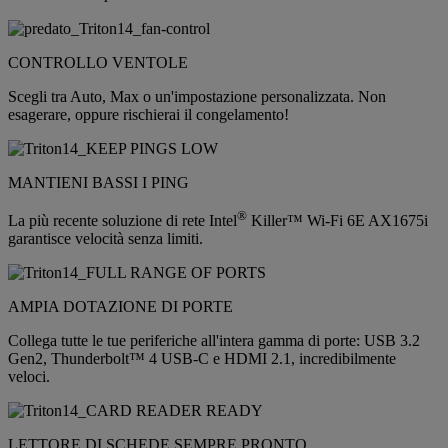
CONTROLLO VENTOLE
Scegli tra Auto, Max o un'impostazione personalizzata. Non
esagerare, oppure rischierai il congelamento!
MANTIENI BASSI I PING
®
La più recente soluzione di rete Intel
Killer™ Wi-Fi 6E AX1675i
garantisce velocità senza limiti.
AMPIA DOTAZIONE DI PORTE
Collega tutte le tue periferiche all'intera gamma di porte: USB 3.2
Gen2, Thunderbolt™ 4 USB-C e HDMI 2.1, incredibilmente
veloci.
LETTORE DI SCHEDE SEMPRE PRONTO