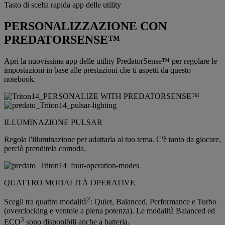
Tasto di scelta rapida app delle utility
PERSONALIZZAZIONE CON
PREDATORSENSE™
Apri la nuovissima app delle utility PredatorSense™ per regolare le
impostazioni in base alle prestazioni che ti aspetti da questo
notebook.
ILLUMINAZIONE PULSAR
Regola l'illuminazione per adattarla al tuo tema. C'è tanto da giocare,
perciò prenditela comoda.
QUATTRO MODALITÀ OPERATIVE
2
Scegli tra quattro modalità
: Quiet, Balanced, Performance e Turbo
(overclocking e ventole a piena potenza). Le modalità Balanced ed
3
ECO
sono disponibili anche a batteria.