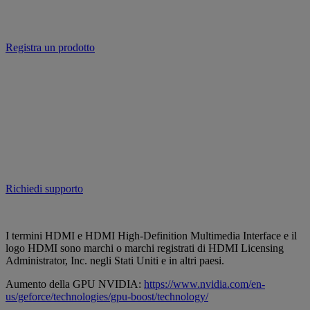
Registra un prodotto
Richiedi supporto
I termini HDMI e HDMI High-Definition Multimedia Interface e il
logo HDMI sono marchi o marchi registrati di HDMI Licensing
Administrator, Inc. negli Stati Uniti e in altri paesi.
Aumento della GPU NVIDIA:
https://www.nvidia.com/en-
us/geforce/technologies/gpu-boost/technology/