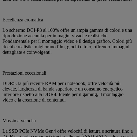
Eccellenza cromatica
Lo schermo DCI-P3 al 100% offre un'ampia gamma di colori e una
riproduzione accurata per immagini vivaci e realistiche.
Fondamentale per il montaggio video e il design grafico. Colori più
ricchi e realistici migliorano film, giochi e foto, offrendo immagini
dettagliate e coinvolgenti.
Prestazioni eccezionali
DDR5, la più recente RAM per i notebook, offre velocità più
elevate, larghezza di banda superiore e un consumo energetico
inferiore rispetto alla DDR4. Ideale per il gaming, il montaggio
video e la creazione di contenuti.
Massima velocità
La SSD PCIe NVMe Gen4 offre velocità di lettura e scrittura fino a
7 GB/s, 5 volte superiori rispetto alle unità SSD SATA. Ideale per il