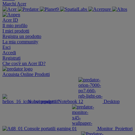
Marchi Acer
Acer ID
Il mio profilo
I miei prodotti
Registra un prodotto
La mia community
Esci
Accedi
Registrati
Che cos'è un Acer ID?
Acquista Online
Prodotti
Nuovi prodotti
Notebook
Desktop
Console portatili gaming
Monitor
Proiettori