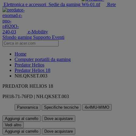
Elettronica e accessori
Sedie da gaming
Rete
e-Mobility
Sfondo gaming
Supporto
Eventi
Home
Computer portatili da gaming
Predator Helios
Predator Helios 18
NH.QKSET.003
PREDATOR HELIOS 18
PH18-71-76FD | NH.QKSET.003
Panoramica
Specifiche tecniche
4x4MU-MIMO
Aggiungi al carrello
Dove acquistare
Vedi altro
Aggiungi al carrello
Dove acquistare