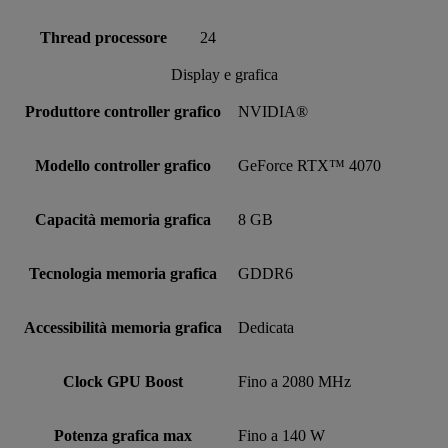
Thread processore
24
Display e grafica
Produttore controller grafico
NVIDIA®
Modello controller grafico
GeForce RTX™ 4070
Capacità memoria grafica
8 GB
Tecnologia memoria grafica
GDDR6
Accessibilità memoria grafica
Dedicata
Clock GPU Boost
Fino a 2080 MHz
Potenza grafica max
Fino a 140 W