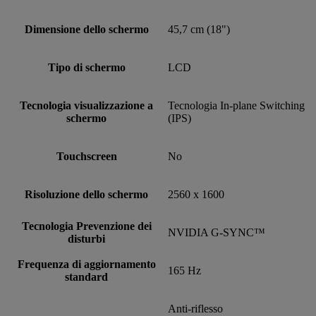
Dimensione dello schermo
45,7 cm (18")
Tipo di schermo
LCD
Tecnologia visualizzazione a
Tecnologia In-plane Switching
schermo
(IPS)
Touchscreen
No
Risoluzione dello schermo
2560 x 1600
Tecnologia Prevenzione dei
NVIDIA G-SYNC™
disturbi
Frequenza di aggiornamento
165 Hz
standard
Anti-riflesso