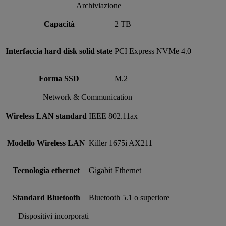
Archiviazione
Capacità
2 TB
Interfaccia hard disk solid state
PCI Express NVMe 4.0
Forma SSD
M.2
Network & Communication
Wireless LAN standard
IEEE 802.11ax
Modello Wireless LAN
Killer 1675i AX211
Tecnologia ethernet
Gigabit Ethernet
Standard Bluetooth
Bluetooth 5.1 o superiore
Dispositivi incorporati