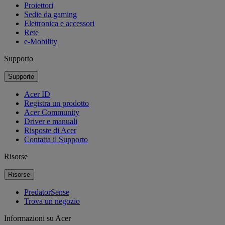
Proiettori
Sedie da gaming
Elettronica e accessori
Rete
e-Mobility
Supporto
Supporto
Acer ID
Registra un prodotto
Acer Community
Driver e manuali
Risposte di Acer
Contatta il Supporto
Risorse
Risorse
PredatorSense
Trova un negozio
Informazioni su Acer