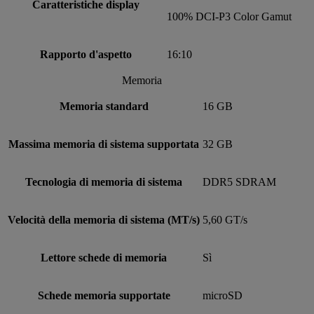
Caratteristiche display
100% DCI-P3 Color Gamut
Rapporto d'aspetto
16:10
Memoria
Memoria standard
16 GB
Massima memoria di sistema supportata
32 GB
Tecnologia di memoria di sistema
DDR5 SDRAM
Velocità della memoria di sistema (MT/s)
5,60 GT/s
Lettore schede di memoria
Sì
Schede memoria supportate
microSD