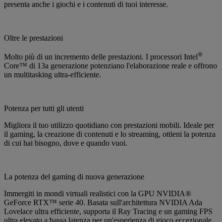
presenta anche i giochi e i contenuti di tuoi interesse.
Oltre le prestazioni
®
Molto più di un incremento delle prestazioni. I processori Intel
Core™ di 13a generazione potenziano l'elaborazione reale e offrono
un multitasking ultra-efficiente.
Potenza per tutti gli utenti
Migliora il tuo utilizzo quotidiano con prestazioni mobili. Ideale per
il gaming, la creazione di contenuti e lo streaming, ottieni la potenza
di cui hai bisogno, dove e quando vuoi.
La potenza del gaming di nuova generazione
Immergiti in mondi virtuali realistici con la GPU NVIDIA®
GeForce RTX™ serie 40. Basata sull'architettura NVIDIA Ada
Lovelace ultra efficiente, supporta il Ray Tracing e un gaming FPS
ultra elevato a bassa latenza per un'esperienza di gioco eccezionale.