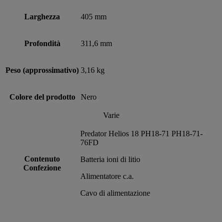
Larghezza
405 mm
Profondità
311,6 mm
Peso (approssimativo)
3,16 kg
Colore del prodotto
Nero
Varie
Predator Helios 18 PH18-71 PH18-71-
76FD
Contenuto
Batteria ioni di litio
Confezione
Alimentatore c.a.
Cavo di alimentazione