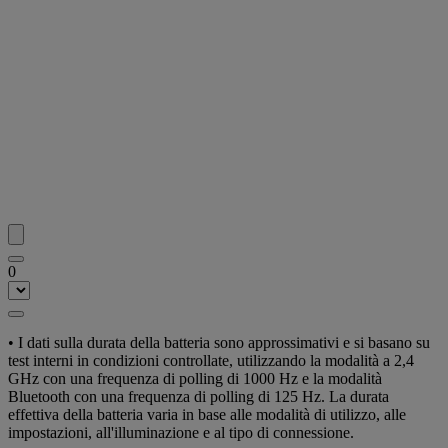
0
• I dati sulla durata della batteria sono approssimativi e si basano su
test interni in condizioni controllate, utilizzando la modalità a 2,4
GHz con una frequenza di polling di 1000 Hz e la modalità
Bluetooth con una frequenza di polling di 125 Hz. La durata
effettiva della batteria varia in base alle modalità di utilizzo, alle
impostazioni, all'illuminazione e al tipo di connessione.