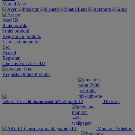
Marchi Acer
Acer ID
Il mio profilo
I miei prodotti
Registra un prodotto
La mia community
Esci
Accedi
Registrati
Che cos'è un Acer ID?
Acquista Online
Prodotti
Nuovi prodotti
Notebook
Desktop
Console portatili gaming
Monitor
Proiettori