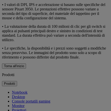
• I valori di DPI, IPS e accelerazione si basano sulle specifiche del
sensore Pixart 3950. Le prestazioni effettive possono variare a
seconda del tipo di superficie, del materiale del tappetino per il
mouse e della configurazione del sistema.
• La valutazione della durata di 100 milioni di clic per gli switch si
applica ai pulsanti principali destro e sinistro in condizioni di test
standard. La durata effettiva può variare a seconda dell'intensità di
utilizzo.
• Le specifiche, la disponibilità e i prezzi sono soggetti a modifiche
senza preavviso. Le immagini del prodotto sono solo a scopo di
riferimento e possono differire dal prodotto finale.
Torna all'inizio
Prodotti
Prodotti
Notebook
Desktop
Console portatili gaming
Monitor
Proiettori