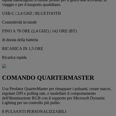
viaggio e per il trasporto quotidiano.
USB-C | 2,4 GHZ | BLUETOOTH
Connettività tri-mode
FINO A 78 ORE (2,4 GHZ) | 142 ORE (BT)
di durata della batteria
RICARICA IN 1,5 ORE
Ricarica rapida
COMANDO QUARTERMASTER
Usa Predator QuarterMaster per rimappare i pulsanti, creare macro,
regolare DPI e polling rate, e modellare il comportamento
dell'illuminazione RGB con il supporto per Microsoft Dynamic
Lighting per un controllo più pulito.
8 PULSANTI PERSONALIZZABILI