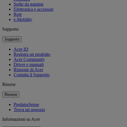
Sedie da gaming
Elettronica e accessori
Rete
e-Mobility
Supporto
Supporto
Acer ID
Registra un prodotto
Acer Community
Driver e manuali
Risposte di Acer
Contatta il Supporto
Risorse
Risorse
PredatorSense
Trova un negozio
Informazioni su Acer