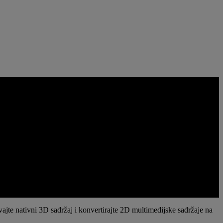
e nativni 3D sadržaj i konvertirajte 2D multimedijske sadržaje na