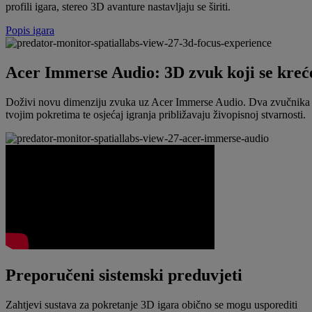
profili igara, stereo 3D avanture nastavljaju se širiti.
Popis igara
Acer Immerse Audio: 3D zvuk koji se kreć
Doživi novu dimenziju zvuka uz Acer Immerse Audio. Dva zvučnika od
tvojim pokretima te osjećaj igranja približavaju živopisnoj stvarnosti.
Preporučeni sistemski preduvjeti
Zahtjevi sustava za pokretanje 3D igara obično se mogu usporediti