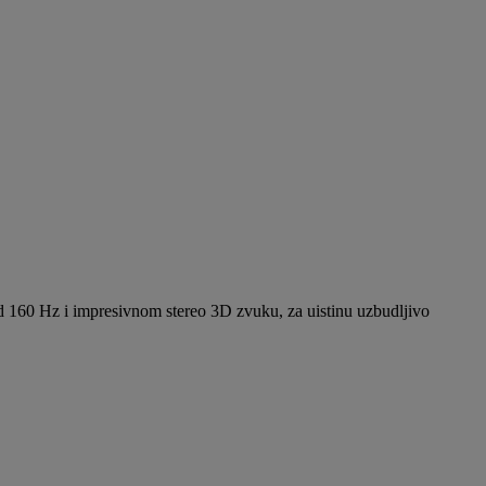
od 160 Hz i impresivnom stereo 3D zvuku, za uistinu uzbudljivo