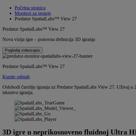
Početna stranica
Monitori za igranje
Predator SpatialLabs™ View 27
Predator SpatialLabs™ View 27
Nova vizija igre – ponovna definicija 3D igranja
Pogledaj videozapis
Predator SpatialLabs™ View 27
Kupite odmah
Oslobodi čaroliju igranja uz Predator SpatialLabs View 27. Uživaj u
iskustvo igranja.
3D igre u neprikosnoveno fluidnoj Ultra H