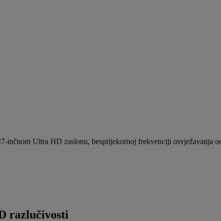
 27-inčnom Ultra HD zaslonu, besprijekornoj frekvenciji osvježavanja 
D razlučivosti