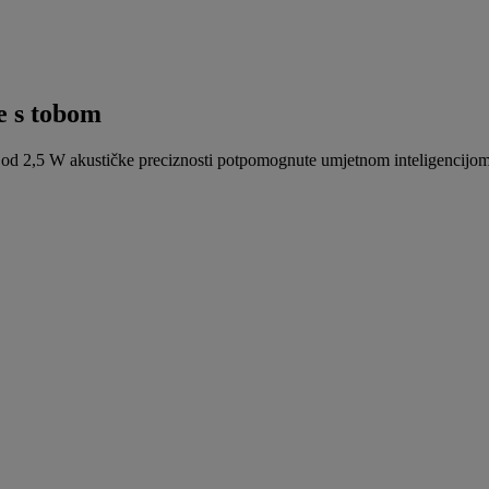
e s tobom
 2,5 W akustičke preciznosti potpomognute umjetnom inteligencijom ob