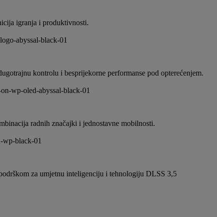
ja igranja i produktivnosti.
dugotrajnu kontrolu i besprijekorne performanse pod opterećenjem.
mbinacija radnih značajki i jednostavne mobilnosti.
 s podrškom za umjetnu inteligenciju i tehnologiju DLSS 3,5