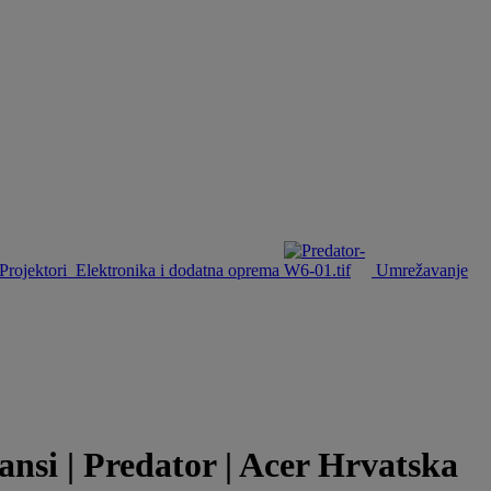
Projektori
Elektronika i dodatna oprema
Umrežavanje
ansi | Predator | Acer Hrvatska