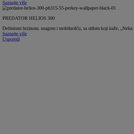
Saznajte više
PREDATOR HELIOS 300
Definirani brzinom, snagom i mobilnošću, sa stilom koji kaže, „Nek
Saznajte više
Usporedi