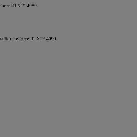
eForce RTX™ 4080.
grafiku GeForce RTX™ 4090.