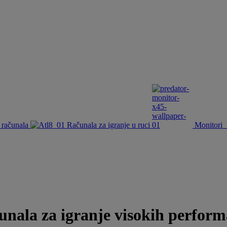
 računala
Računala za igranje u ruci
Monitori
unala za igranje visokih perform