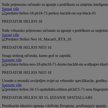
Naše prijenosno računalo za igranje s podrškom za umjetnu inteligenci
Saznaj više
PREDATOR HELIOS 18
Naše vrhunsko prijenosno računalo za igranje s podrškom za umjetnu in
Saznaj više
PREDATOR HELIOS NEO 16
Snaga stolnog računala, kamo god se zaputili.
Saznajte više
PREDATOR HELIOS NEO 18
Uronite u neonski osvijetljen svijet uz vrhunske specifikacije, grafik
Saznajte više
PREDATOR HELIOS 3D 15, IZDANJE SPATIALLABS
Preobrazite iskustvo igranja i doživite živopisne, prožimajuće igranje