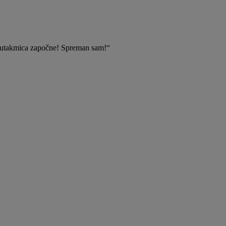
a utakmica započne! Spreman sam!“