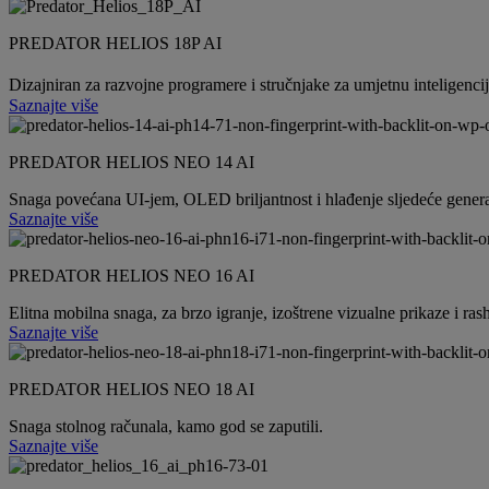
PREDATOR HELIOS 18P AI
Dizajniran za razvojne programere i stručnjake za umjetnu inteligenci
Saznajte više
PREDATOR HELIOS NEO 14 AI
Snaga povećana UI-jem, OLED briljantnost i hlađenje sljedeće genera
Saznajte više
PREDATOR HELIOS NEO 16 AI
Elitna mobilna snaga, za brzo igranje, izoštrene vizualne prikaze i ras
Saznajte više
PREDATOR HELIOS NEO 18 AI
Snaga stolnog računala, kamo god se zaputili.
Saznajte više