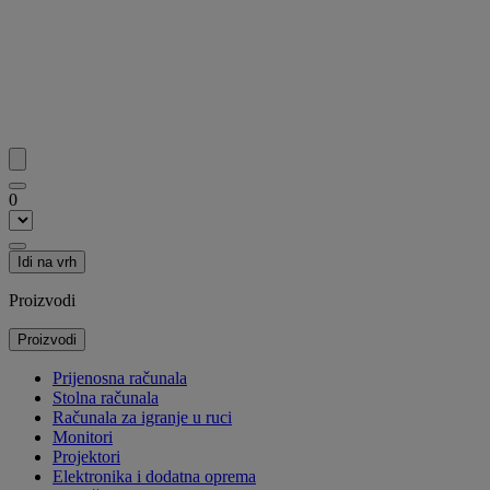
0
Idi na vrh
Proizvodi
Proizvodi
Prijenosna računala
Stolna računala
Računala za igranje u ruci
Monitori
Projektori
Elektronika i dodatna oprema