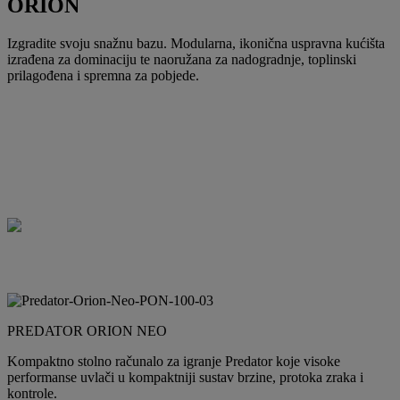
ORION
Izgradite svoju snažnu bazu. Modularna, ikonična uspravna kućišta
izrađena za dominaciju te naoružana za nadogradnje, toplinski
prilagođena i spremna za pobjede.
PREDATOR ORION NEO
Kompaktno stolno računalo za igranje Predator koje visoke
performanse uvlači u kompaktniji sustav brzine, protoka zraka i
kontrole.