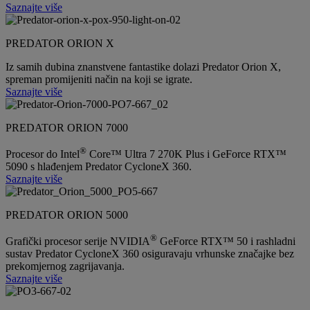
Saznajte više
PREDATOR ORION X
Iz samih dubina znanstvene fantastike dolazi Predator Orion X,
spreman promijeniti način na koji se igrate.
Saznajte više
PREDATOR ORION 7000
®
Procesor do Intel
Core™ Ultra 7 270K Plus i GeForce RTX™
5090 s hlađenjem Predator CycloneX 360.
Saznajte više
PREDATOR ORION 5000
®
Grafički procesor serije NVIDIA
GeForce RTX™ 50 i rashladni
sustav Predator CycloneX 360 osiguravaju vrhunske značajke bez
prekomjernog zagrijavanja.
Saznajte više