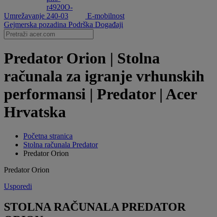
Umrežavanje
E-mobilnost
Gejmerska pozadina
Podrška
Događaji
Predator Orion | Stolna
računala za igranje vrhunskih
performansi | Predator | Acer
Hrvatska
Početna stranica
Stolna računala Predator
Predator Orion
Predator Orion
Usporedi
STOLNA RAČUNALA PREDATOR