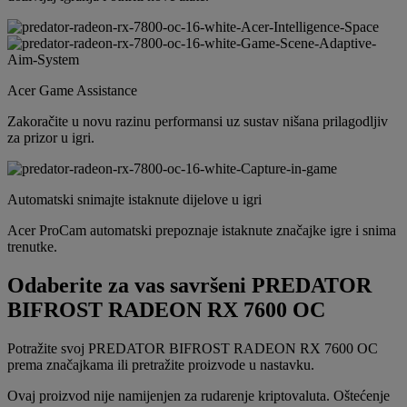
Acer Game Assistance
Zakoračite u novu razinu performansi uz sustav nišana prilagodljiv
za prizor u igri.
Automatski snimajte istaknute dijelove u igri
Acer ProCam automatski prepoznaje istaknute značajke igre i snima
trenutke.
Odaberite za vas savršeni PREDATOR
BIFROST RADEON RX 7600 OC
Potražite svoj PREDATOR BIFROST RADEON RX 7600 OC
prema značajkama ili pretražite proizvode u nastavku.
Ovaj proizvod nije namijenjen za rudarenje kriptovaluta. Oštećenje