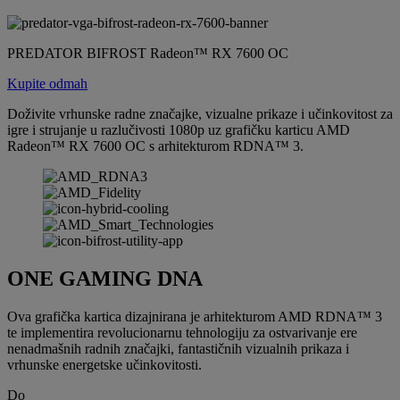
PREDATOR BIFROST Radeon™ RX 7600 OC
Kupite odmah
Doživite vrhunske radne značajke, vizualne prikaze i učinkovitost za
igre i strujanje u razlučivosti 1080p uz grafičku karticu AMD
Radeon™ RX 7600 OC s arhitekturom RDNA™ 3.
ONE GAMING DNA
Ova grafička kartica dizajnirana je arhitekturom AMD RDNA™ 3
te implementira revolucionarnu tehnologiju za ostvarivanje ere
nenadmašnih radnih značajki, fantastičnih vizualnih prikaza i
vrhunske energetske učinkovitosti.
Do