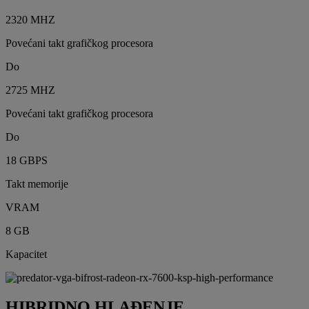
2320 MHZ
Povećani takt grafičkog procesora
Do
2725 MHZ
Povećani takt grafičkog procesora
Do
18 GBPS
Takt memorije
VRAM
8 GB
Kapacitet
HIBRIDNO HLAĐENJE