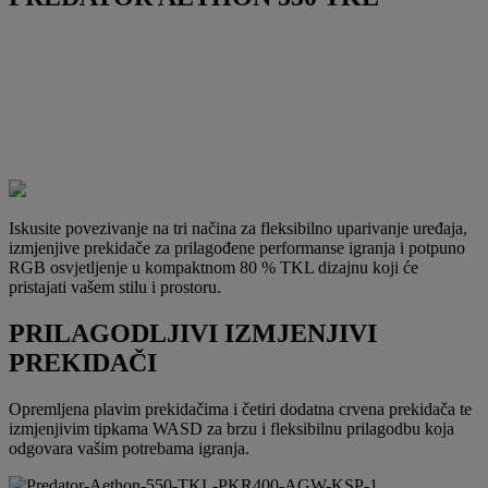
Iskusite povezivanje na tri načina za fleksibilno uparivanje uređaja,
izmjenjive prekidače za prilagođene performanse igranja i potpuno
RGB osvjetljenje u kompaktnom 80 % TKL dizajnu koji će
pristajati vašem stilu i prostoru.
PRILAGODLJIVI IZMJENJIVI
PREKIDAČI
Opremljena plavim prekidačima i četiri dodatna crvena prekidača te
izmjenjivim tipkama WASD za brzu i fleksibilnu prilagodbu koja
odgovara vašim potrebama igranja.