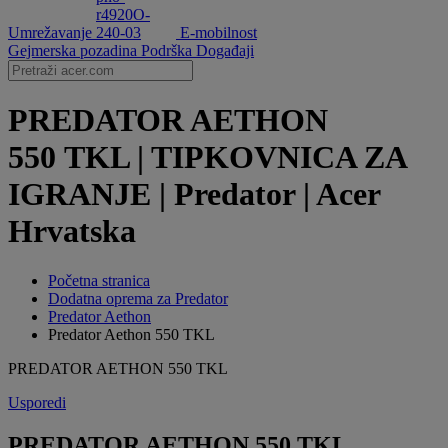
Umrežavanje
E-mobilnost
Gejmerska pozadina
Podrška
Događaji
PREDATOR AETHON
550 TKL | TIPKOVNICA ZA
IGRANJE | Predator | Acer
Hrvatska
Početna stranica
Dodatna oprema za Predator
Predator Aethon
Predator Aethon 550 TKL
PREDATOR AETHON 550 TKL
Usporedi
PREDATOR AETHON 550 TKL