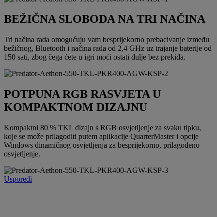
BEŽIČNA SLOBODA NA TRI NAČINA
Tri načina rada omogućuju vam besprijekorno prebacivanje između
bežičnog, Bluetooth i načina rada od 2,4 GHz uz trajanje baterije od
150 sati, zbog čega ćete u igri moći ostati dulje bez prekida.
POTPUNA RGB RASVJETA U
KOMPAKTNOM DIZAJNU
Kompaktni 80 % TKL dizajn s RGB osvjetljenje za svaku tipku,
koje se može prilagoditi putem aplikacije QuarterMaster i opcije
Windows dinamičnog osvjetljenja za besprijekorno, prilagođeno
osvjetljenje.
Usporedi