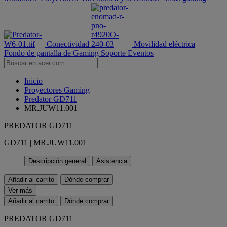
Conectividad
Movilidad eléctrica
Fondo de pantalla de Gaming
Soporte
Eventos
Inicio
Proyectores Gaming
Predator GD711
MR.JUW11.001
PREDATOR GD711
GD711 | MR.JUW11.001
Descripción general
Asistencia
Añadir al carrito
Dónde comprar
Ver más
Añadir al carrito
Dónde comprar
PREDATOR GD711