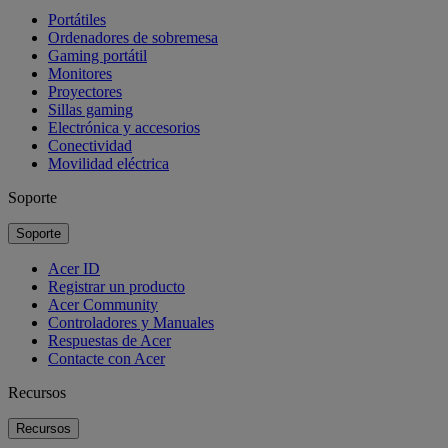
Portátiles
Ordenadores de sobremesa
Gaming portátil
Monitores
Proyectores
Sillas gaming
Electrónica y accesorios
Conectividad
Movilidad eléctrica
Soporte
Soporte
Acer ID
Registrar un producto
Acer Community
Controladores y Manuales
Respuestas de Acer
Contacte con Acer
Recursos
Recursos