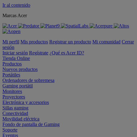
Ir al contenido
Marcas Acer
Mi perfil
Mis productos
Registrar un producto
Mi comunidad
Cerrar
sesión
Iniciar sesión
Regístrate
¿Qué es Acer ID?
Tienda Online
Productos
Nuevos productos
Portátiles
Ordenadores de sobremesa
Gaming portátil
Monitores
Proyectores
Electrónica y accesorios
Sillas gaming
Conectividad
Movilidad eléctrica
Fondo de pantalla de Gaming
Soporte
Eventos