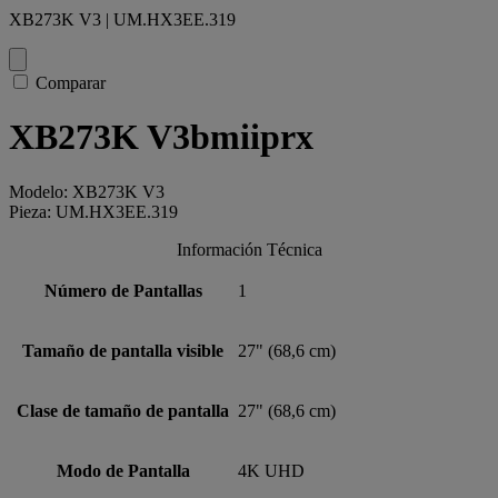
XB273K V3 | UM.HX3EE.319
Comparar
XB273K V3bmiiprx
Modelo: XB273K V3
Pieza: UM.HX3EE.319
Información Técnica
Número de Pantallas
1
Tamaño de pantalla visible
27" (68,6 cm)
Clase de tamaño de pantalla
27" (68,6 cm)
Modo de Pantalla
4K UHD