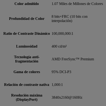
Color admitido
1.07 Miles de Millones de Colores
8 bits+FRC (10 bits con
Profundidad de Color
interpolación)
Ratio de Contraste Dinámico
100,000,000:1
Luminosidad
400 cd/m²
Tecnología anti-
AMD FreeSync™ Premium
fragmentación
Gama de colores
95% DCI-P3
Relación de contraste nativa
1,000:1
Resolución máxima
3840x2160@160Hz
(DisplayPort)