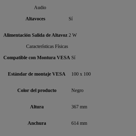
Audio
Altavoces
Sí
Alimentación Salida de Altavoz
2 W
Características Físicas
Compatible con Montura VESA
Sí
Estándar de montaje VESA
100 x 100
Color del producto
Negro
Altura
367 mm
Anchura
614 mm