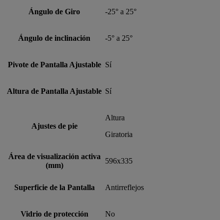
Ángulo de Giro
-25° a 25°
Ángulo de inclinación
-5° a 25°
Pivote de Pantalla Ajustable
Sí
Altura de Pantalla Ajustable
Sí
Altura
Ajustes de pie
Giratoria
Área de visualización activa
596x335
(mm)
Superficie de la Pantalla
Antirreflejos
Vidrio de protección
No