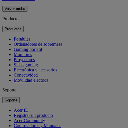
Volver arriba
Productos
Productos
Portátiles
Ordenadores de sobremesa
Gaming portátil
Monitores
Proyectores
Sillas gaming
Electrónica y accesorios
Conectividad
Movilidad eléctrica
Soporte
Soporte
Acer ID
Registrar un producto
Acer Community
Controladores y Manuales