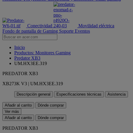
Conectividad
Movilidad eléctrica
Fondo de pantalla de Gaming
Soporte
Eventos
Inicio
Productos: Monitores Gaming
Predator XB3
UM.HX3EE.319
PREDATOR XB3
XB273K V3 | UM.HX3EE.319
Descripción general
Especificaciones técnicas
Asistencia
Añadir al carrito
Dónde comprar
Ver más
Añadir al carrito
Dónde comprar
PREDATOR XB3