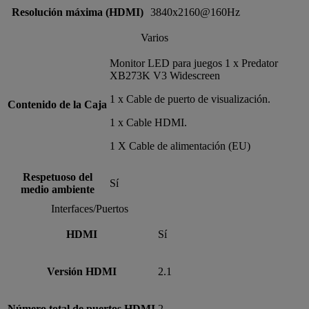
Resolución máxima (HDMI)
3840x2160@160Hz
Varios
Monitor LED para juegos 1 x Predator
XB273K V3 Widescreen
1 x Cable de puerto de visualización.
Contenido de la Caja
1 x Cable HDMI.
1 X Cable de alimentación (EU)
Respetuoso del
Sí
medio ambiente
Interfaces/Puertos
HDMI
Sí
Versión HDMI
2.1
Número total de puertos HDMI
2