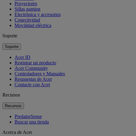
Proyectores
Sillas gaming
Electrónica y accesorios
Conectividad
Movilidad eléctrica
Soporte
Soporte
Acer ID
Registrar un producto
Acer Community
Controladores y Manuales
Respuestas de Acer
Contacte con Acer
Recursos
Recursos
PredatorSense
Buscar una tienda
Acerca de Acer