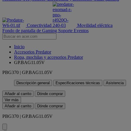
Conectividad
Movilidad eléctrica
Fondo de pantalla de Gaming
Soporte
Eventos
Inicio
Accesorios Predator
Ropa, mochilas y accesorios Predator
GP.BAG11.05V
PBG370 | GP.BAG11.05V
Descripción general
Especificaciones técnicas
Asistencia
Añadir al carrito
Dónde comprar
Ver más
Añadir al carrito
Dónde comprar
PBG370 | GP.BAG11.05V