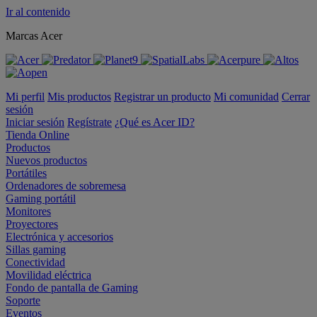
Ir al contenido
Marcas Acer
Mi perfil
Mis productos
Registrar un producto
Mi comunidad
Cerrar
sesión
Iniciar sesión
Regístrate
¿Qué es Acer ID?
Tienda Online
Productos
Nuevos productos
Portátiles
Ordenadores de sobremesa
Gaming portátil
Monitores
Proyectores
Electrónica y accesorios
Sillas gaming
Conectividad
Movilidad eléctrica
Fondo de pantalla de Gaming
Soporte
Eventos