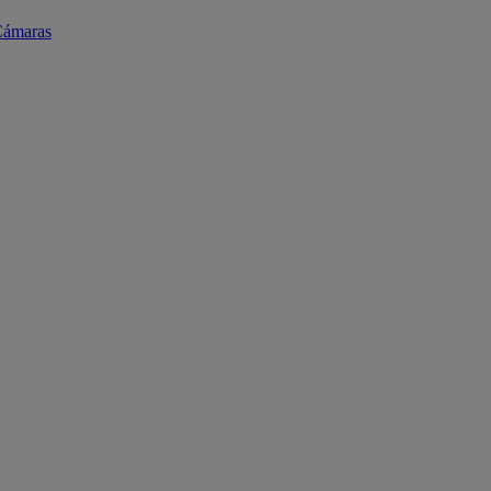
ámaras