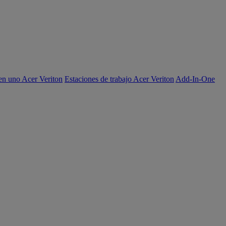
en uno Acer Veriton
Estaciones de trabajo Acer Veriton
Add-In-One