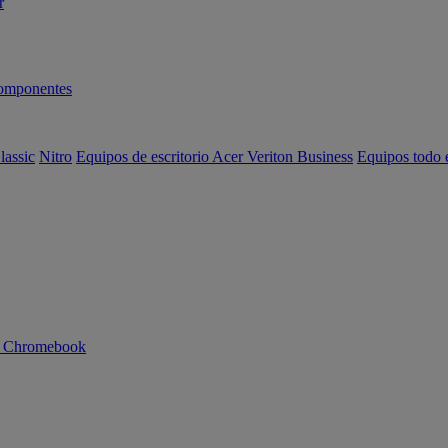
r
omponentes
lassic
Nitro
Equipos de escritorio Acer Veriton Business
Equipos todo 
n Chromebook