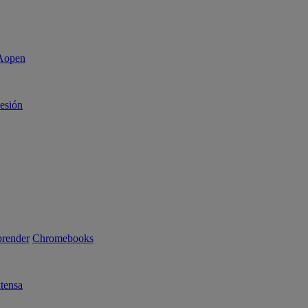
sesión
render
Chromebooks
tensa