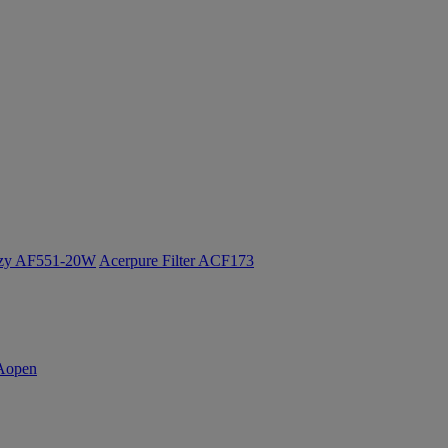
ozy AF551-20W
Acerpure Filter ACF173