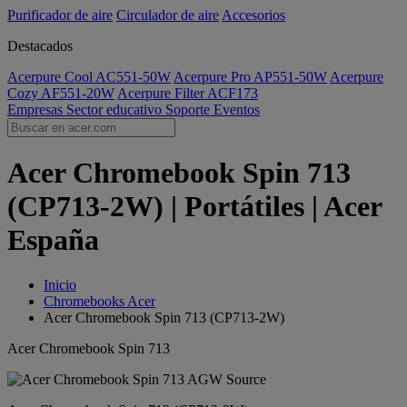
Purificador de aire
Circulador de aire
Accesorios
Destacados
Acerpure Cool AC551-50W
Acerpure Pro AP551-50W
Acerpure
Cozy AF551-20W
Acerpure Filter ACF173
Empresas
Sector educativo
Soporte
Eventos
Acer Chromebook Spin 713
(CP713-2W) | Portátiles | Acer
España
Inicio
Chromebooks Acer
Acer Chromebook Spin 713 (CP713-2W)
Acer Chromebook Spin 713