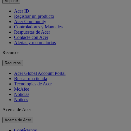
Soporte
Acer ID
Registrar un producto
Acer Community
Controladores y Manuales
Respuestas de Acer
Contacte con Acer
Alertas y recordatorios
Recursos
Recursos
Acer Global Account Portal
Buscar una tienda
Tecnologías de Acer
McAfee
Noticias
Notices
Acerca de Acer
Acerca de Acer
Contáctenos