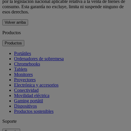
por la legislación nacional aplicable relativa a la venta de bienes de
consumo. Esta garantía no excluye, limita ni suspende ninguno de
esos derechos.
Volver arriba
Productos
Productos
Portátiles
Ordenadores de sobremesa
Chromebooks
Tablets
Monitores
Proyectores
Electrónica y accesorios
Conectividad
Movilidad eléctrica
Gaming portátil
Dispositivos
Productos sostenibles
Soporte