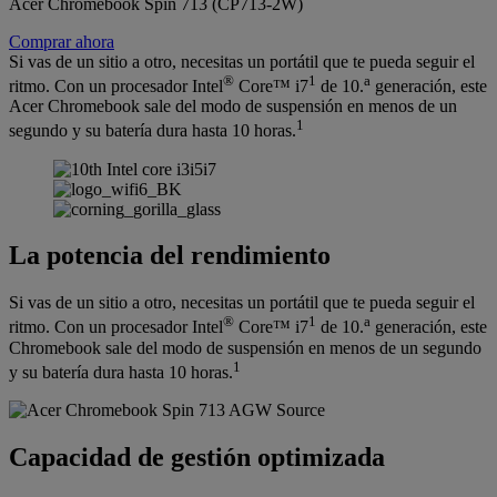
Acer Chromebook Spin 713 (CP713-2W)
Comprar ahora
Si vas de un sitio a otro, necesitas un portátil que te pueda seguir el
®
1
a
ritmo. Con un procesador Intel
Core™ i7
de 10.
generación, este
Acer Chromebook sale del modo de suspensión en menos de un
1
segundo y su batería dura hasta 10 horas.
La potencia del rendimiento
Si vas de un sitio a otro, necesitas un portátil que te pueda seguir el
®
1
a
ritmo. Con un procesador Intel
Core™ i7
de 10.
generación, este
Chromebook sale del modo de suspensión en menos de un segundo
1
y su batería dura hasta 10 horas.
Capacidad de gestión optimizada