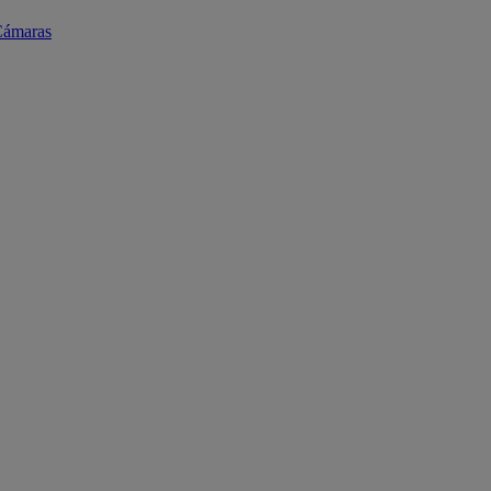
ámaras