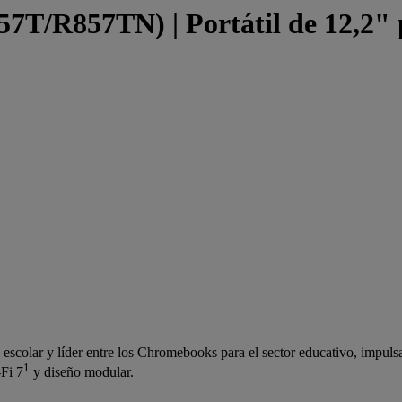
T/R857TN) | Portátil de 12,2" p
scolar y líder entre los Chromebooks para el sector educativo, impulsa 
1
-Fi 7
y diseño modular.