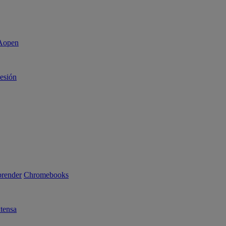
sesión
render
Chromebooks
tensa