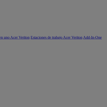
en uno Acer Veriton
Estaciones de trabajo Acer Veriton
Add-In-One