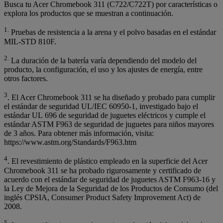
Busca tu Acer Chromebook 311 (C722/C722T) por características o
explora los productos que se muestran a continuación.
1.
Pruebas de resistencia a la arena y el polvo basadas en el estándar
MIL-STD 810F.
2.
La duración de la batería varía dependiendo del modelo del
producto, la configuración, el uso y los ajustes de energía, entre
otros factores.
3
. El Acer Chromebook 311 se ha diseñado y probado para cumplir
el estándar de seguridad UL/IEC 60950-1, investigado bajo el
estándar UL 696 de seguridad de juguetes eléctricos y cumple el
estándar ASTM F963 de seguridad de juguetes para niños mayores
de 3 años. Para obtener más información, visita:
https://www.astm.org/Standards/F963.htm
4
. El revestimiento de plástico empleado en la superficie del Acer
Chromebook 311 se ha probado rigurosamente y certificado de
acuerdo con el estándar de seguridad de juguetes ASTM F963-16 y
la Ley de Mejora de la Seguridad de los Productos de Consumo (del
inglés CPSIA, Consumer Product Safety Improvement Act) de
2008.
5