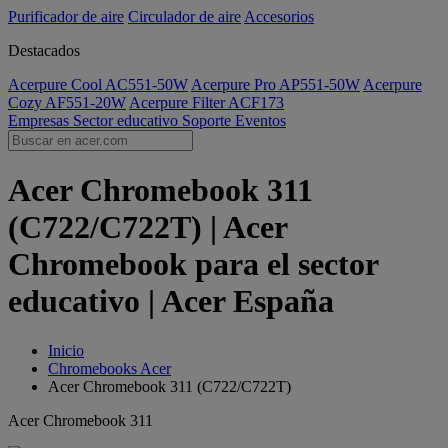
Purificador de aire
Circulador de aire
Accesorios
Destacados
Acerpure Cool AC551-50W
Acerpure Pro AP551-50W
Acerpure
Cozy AF551-20W
Acerpure Filter ACF173
Empresas
Sector educativo
Soporte
Eventos
Acer Chromebook 311
(C722/C722T) | Acer
Chromebook para el sector
educativo | Acer España
Inicio
Chromebooks Acer
Acer Chromebook 311 (C722/C722T)
Acer Chromebook 311