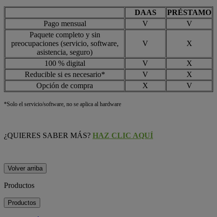
DAAS
PRÉSTAMO
Pago mensual
V
V
Paquete completo y sin
preocupaciones (servicio, software,
V
X
asistencia, seguro)
100 % digital
V
X
Reducible si es necesario*
V
X
Opción de compra
X
V
*Solo el servicio/software, no se aplica al hardware
¿QUIERES SABER MÁS?
HAZ CLIC AQUÍ
Volver arriba
Productos
Productos