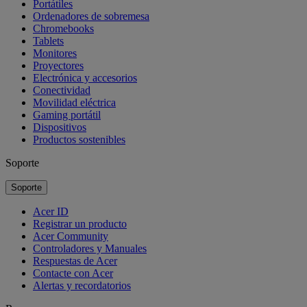
Portátiles
Ordenadores de sobremesa
Chromebooks
Tablets
Monitores
Proyectores
Electrónica y accesorios
Conectividad
Movilidad eléctrica
Gaming portátil
Dispositivos
Productos sostenibles
Soporte
Soporte
Acer ID
Registrar un producto
Acer Community
Controladores y Manuales
Respuestas de Acer
Contacte con Acer
Alertas y recordatorios