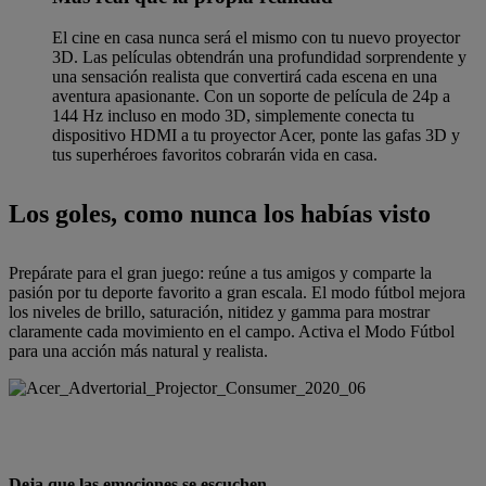
El cine en casa nunca será el mismo con tu nuevo proyector
3D. Las películas obtendrán una profundidad sorprendente y
una sensación realista que convertirá cada escena en una
aventura apasionante. Con un soporte de película de 24p a
144 Hz incluso en modo 3D, simplemente conecta tu
dispositivo HDMI a tu proyector Acer, ponte las gafas 3D y
tus superhéroes favoritos cobrarán vida en casa.
Los goles, como nunca los habías visto
Prepárate para el gran juego: reúne a tus amigos y comparte la
pasión por tu deporte favorito a gran escala. El modo fútbol mejora
los niveles de brillo, saturación, nitidez y gamma para mostrar
claramente cada movimiento en el campo. Activa el Modo Fútbol
para una acción más natural y realista.
Deja que las emociones se escuchen