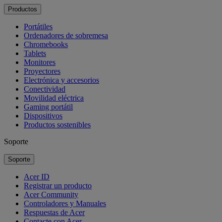
Productos
Portátiles
Ordenadores de sobremesa
Chromebooks
Tablets
Monitores
Proyectores
Electrónica y accesorios
Conectividad
Movilidad eléctrica
Gaming portátil
Dispositivos
Productos sostenibles
Soporte
Soporte
Acer ID
Registrar un producto
Acer Community
Controladores y Manuales
Respuestas de Acer
Contacte con Acer