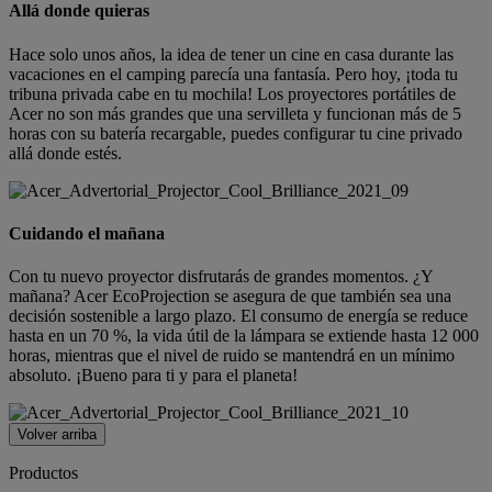
Allá donde quieras
Hace solo unos años, la idea de tener un cine en casa durante las
vacaciones en el camping parecía una fantasía. Pero hoy, ¡toda tu
tribuna privada cabe en tu mochila! Los proyectores portátiles de
Acer no son más grandes que una servilleta y funcionan más de 5
horas con su batería recargable, puedes configurar tu cine privado
allá donde estés.
Cuidando el mañana
Con tu nuevo proyector disfrutarás de grandes momentos. ¿Y
mañana? Acer EcoProjection se asegura de que también sea una
decisión sostenible a largo plazo. El consumo de energía se reduce
hasta en un 70 %, la vida útil de la lámpara se extiende hasta 12 000
horas, mientras que el nivel de ruido se mantendrá en un mínimo
absoluto. ¡Bueno para ti y para el planeta!
Volver arriba
Productos