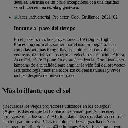
detalles. Disfruta de un brillo excepcional con una claridad
asombrosa en una escala gigantesca.
Inmune al paso del tiempo
En el pasado, muchos proyectores DLP (Digital Light
Processing) normales sufrían por el uso prolongado. Casi
como las antiguas fotografías, los colores solían volverse
verdosos, dándoles un aspecto envejecido y deslucido. Ahora,
Acer ColorSafe II pone fin a esta decadencia. Combinado con
lámparas de alta calidad para ampliar la vida útil del proyector,
esta tecnología mantiene todos los colores naturales y vivos
incluso después de miles de horas.
Más brillante que el sol
¿Recuerdas los viejos proyectores utilizados en los colegios?
¿Aquellos días en que las habitaciones tenían que oscurecerse,
protegerse de la luz solar? ¡Afortunadamente, esas edades oscuras se
han ido para no volver! Las tecnologías de vanguardia de Acer
gestionan un brillo de hasta 4000 lúmenes ANSI. Eso simplemente