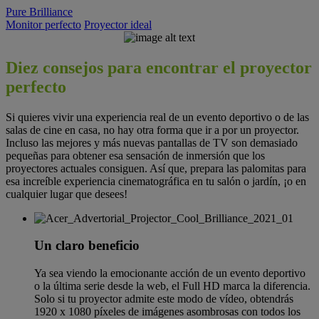
Pure Brilliance
Monitor perfecto
Proyector ideal
Diez consejos para encontrar el proyector
COOL
perfecto
BRILLIANCE
Si quieres vivir una experiencia real de un evento deportivo o de las
salas de cine en casa, no hay otra forma que ir a por un proyector.
Acer Consumer
Projector
Incluso las mejores y más nuevas pantallas de TV son demasiado
pequeñas para obtener esa sensación de inmersión que los
proyectores actuales consiguen. Así que, prepara las palomitas para
esa increíble experiencia cinematográfica en tu salón o jardín, ¡o en
cualquier lugar que desees!
Un claro beneficio
Ya sea viendo la emocionante acción de un evento deportivo
o la última serie desde la web, el Full HD marca la diferencia.
Solo si tu proyector admite este modo de vídeo, obtendrás
1920 x 1080 píxeles de imágenes asombrosas con todos los