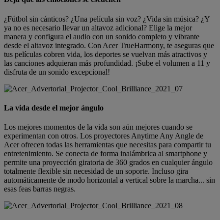
¿Fútbol sin cánticos? ¿Una película sin voz? ¿Vida sin música? ¿Y
ya no es necesario llevar un altavoz adicional? Elige la mejor
manera y configura el audio con un sonido completo y vibrante
desde el altavoz integrado. Con Acer TrueHarmony, te aseguras que
tus películas cobren vida, los deportes se vuelvan más atractivos y
las canciones adquieran más profundidad. ¡Sube el volumen a 11 y
disfruta de un sonido excepcional!
La vida desde el mejor ángulo
Los mejores momentos de la vida son aún mejores cuando se
experimentan con otros. Los proyectores Anytime Any Angle de
Acer ofrecen todas las herramientas que necesitas para compartir tu
entretenimiento. Se conecta de forma inalámbrica al smartphone y
permite una proyección giratoria de 360 grados en cualquier ángulo
totalmente flexible sin necesidad de un soporte. Incluso gira
automáticamente de modo horizontal a vertical sobre la marcha... sin
esas feas barras negras.