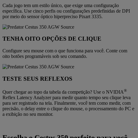
Cada jogo tem um estilo único, que exige uma configuração
específica. Use cinco perfis ou configurações predefinidas de DPI
por meio do sensor óptico hiperpreciso Pixart 3335.
TENHA OITO OPÇÕES DE CLIQUE
Configure seu mouse com o que funciona para você. Conte com
oito botões programáveis sob seu comando.
TESTE SEUS REFLEXOS
®
Quer chegar ao topo da tabela da competição? Use o NVIDIA
Reflex Latency Analyzer para medir quanto tempo seu clique leva
para ser registrado na tela. Finalmente, você tem como medir, com
precisão, o delay entre o clique do mouse, o processamento do PC e
a exibição no seu monitor.
Escolha o Cestus 350 perfeito para você