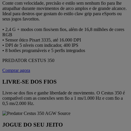
Conte com velocidade, precisão e estilo sem nenhum fio para lhe
atrapalhar durante movimentos de arco amplos e de grande alcance.
Ideal para destros que gostam do estilo claw grip para eSports ou
seus jogos favoritos.
• 2,4 G + modos com fios/sem fios, além de 16,8 milhões de cores
RGB
• Sensor ótico Pixart 3335, até 16.000 DPI
• DPI de 5 níveis com indicador, 400 IPS
• 8 botões programáveis e 5 perfis integrados
PREDATOR CESTUS 350
Comprar agora
LIVRE-SE DOS FIOS
Livre-se dos fios e ganhe liberdade de movimento. O Cestus 350 é
compatível com as conexões sem fio a 1 ms/1.000 Hz e com fio a
0,5 ms/2.000 Hz.
JOGUE DO SEU JEITO