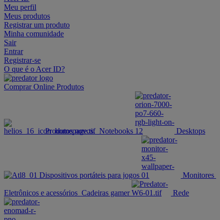
Meu perfil
Meus produtos
Registrar um produto
Minha comunidade
Sair
Entrar
Registrar-se
O que é o Acer ID?
Comprar Online
Produtos
Produtos novos.
Notebooks
Desktops
Dispositivos portáteis para jogos
Monitores
Eletrônicos e acessórios
Cadeiras gamer
Rede