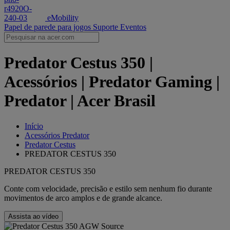
eMobility
Papel de parede para jogos
Suporte
Eventos
Predator Cestus 350 |
Acessórios | Predator Gaming |
Predator | Acer Brasil
Início
Acessórios Predator
Predator Cestus
PREDATOR CESTUS 350
PREDATOR CESTUS 350
Conte com velocidade, precisão e estilo sem nenhum fio durante
movimentos de arco amplos e de grande alcance.
Assista ao vídeo