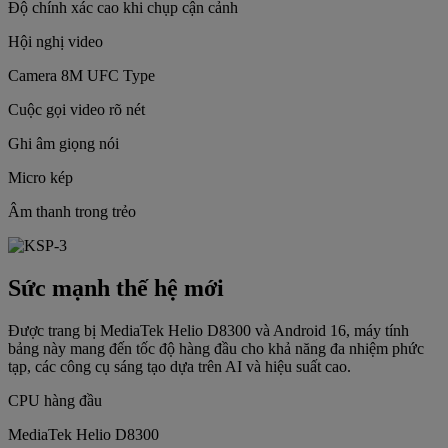
Độ chính xác cao khi chụp cận cảnh
Hội nghị video
Camera 8M UFC Type
Cuộc gọi video rõ nét
Ghi âm giọng nói
Micro kép
Âm thanh trong trẻo
Sức mạnh thế hệ mới
Được trang bị MediaTek Helio D8300 và Android 16, máy tính
bảng này mang đến tốc độ hàng đầu cho khả năng đa nhiệm phức
tạp, các công cụ sáng tạo dựa trên AI và hiệu suất cao.
CPU hàng đầu
MediaTek Helio D8300