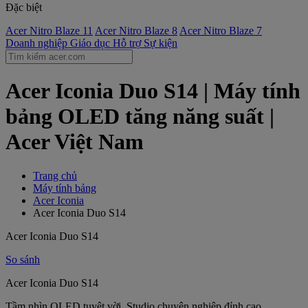
Đặc biệt
Acer Nitro Blaze 11
Acer Nitro Blaze 8
Acer Nitro Blaze 7
Doanh nghiệp
Giáo dục
Hỗ trợ
Sự kiện
Acer Iconia Duo S14 | Máy tính
bảng OLED tăng năng suất |
Acer Việt Nam
Trang chủ
Máy tính bảng
Acer Iconia
Acer Iconia Duo S14
Acer Iconia Duo S14
So sánh
Acer Iconia Duo S14
Tầm nhìn OLED tuyệt vời, Studio chuyên nghiệp đỉnh cao