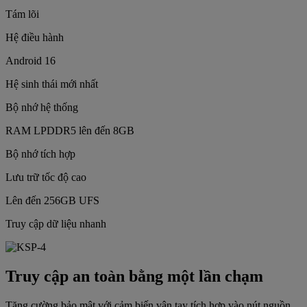
Tám lõi
Hệ điều hành
Android 16
Hệ sinh thái mới nhất
Bộ nhớ hệ thống
RAM LPDDR5 lên đến 8GB
Bộ nhớ tích hợp
Lưu trữ tốc độ cao
Lên đến 256GB UFS
Truy cập dữ liệu nhanh
Truy cập an toàn bằng một lần chạm
Tăng cường bảo mật với cảm biến vân tay tích hợp vào nút nguồn.