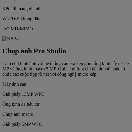
Kết nối mạng nhanh
Wi-Fi 6E không dây
2x2 MU-MIMO
Chụp ảnh Pro Studio
Làm chủ hình ảnh với hệ thống camera kép gồm ống kính lấy nét 13
MP và ống kính macro 5 MP. Ghi lại những chi tiết tinh tế hoặc tổ
chức các cuộc họp rõ nét với công nghệ micro kép
Máy ảnh sau
Giải pháp 13MP WFC
Ống kính đa tiêu cự
Chụp ảnh macro
Giải pháp 5MP WFC