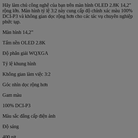
Hãy làm chủ công nghệ của bạn trên màn hình OLED 2.8K 14,2"
rộng lớn. Màn hình tỷ lệ 3:2 này cung cấp độ chính xác màu 100%
DCI-P3 và không gian dọc rộng hơn cho các tác vụ chuyên nghiệp
phức tạp.
Màn hình 14,2”
Tấm nền OLED 2.8K
Độ phân giải WQXGA
Tỷ lệ khung hình
Không gian làm việc 3:2
Góc nhìn dọc rộng hơn
Gam màu
100% DCI-P3
Màu sắc đẳng cấp điện ảnh
Độ sáng
400 nit