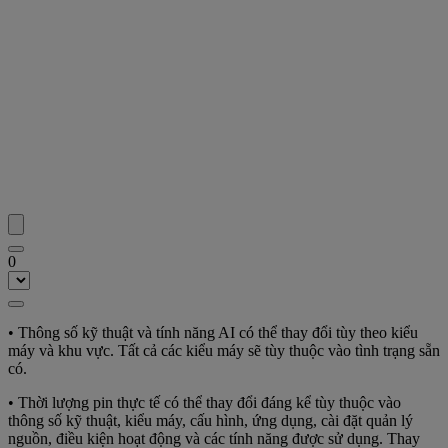
0
• Thông số kỹ thuật và tính năng AI có thể thay đổi tùy theo kiểu
máy và khu vực. Tất cả các kiểu máy sẽ tùy thuộc vào tình trạng sẵn
có.
• Thời lượng pin thực tế có thể thay đổi đáng kể tùy thuộc vào
thông số kỹ thuật, kiểu máy, cấu hình, ứng dụng, cài đặt quản lý
nguồn, điều kiện hoạt động và các tính năng được sử dụng. Thay