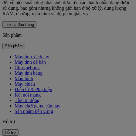
đổi về hiệu suất cũng phát sinh dựa trên các thành phần đang được
sử dụng, bao gồm nhưng không giới hạn ở bộ xử lý, dung lượng
RAM, ổ cứng, màn hình và độ phân giải, v.v.
Trở lại đầu trang
Sản phẩm
Sản phẩm
Máy tính xách tay
Máy tính để bàn
Chromebook
Máy tính bảng
Màn hình
Máy chiếu
Điện tử & Phụ kiện
Kết nối mạng
Tính di động
Máy chơi game cầm tay
Sản phẩm bền vững
Hỗ trợ
Hỗ trợ