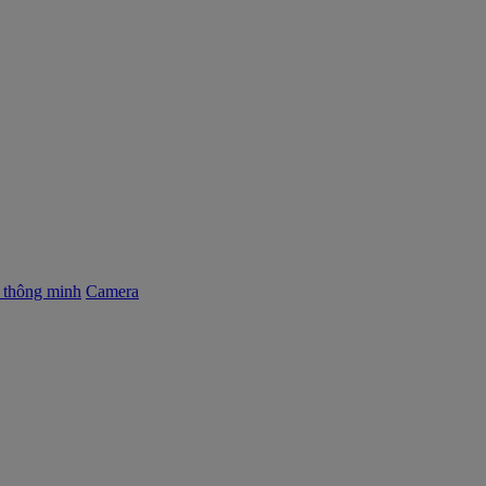
ị thông minh
Camera