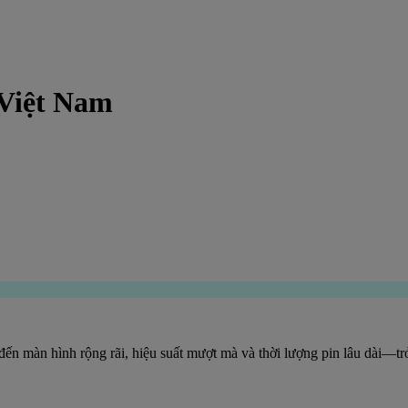
 Việt Nam
g đến màn hình rộng rãi, hiệu suất mượt mà và thời lượng pin lâu dài—