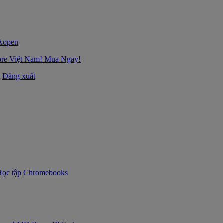
ore Việt Nam! Mua Ngay!
i
Đăng xuất
Học tập
Chromebooks