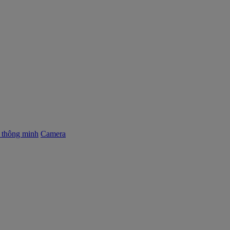
ị thông minh
Camera