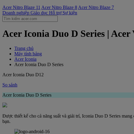
Acer Nitro Blaze 11
Acer Nitro Blaze 8
Acer Nitro Blaze 7
Doanh nghiệp
Giáo dục
Hỗ trợ
Sự kiện
Acer Iconia Duo D Series | Acer
Trang chủ
Máy tính bảng
Acer Iconia
Acer Iconia Duo D Series
Acer Iconia Duo D12
So sánh
Acer Iconia Duo D Series
Được thiết kế cho cả năng suất và giải trí, Iconia Duo D Series man
bạn.