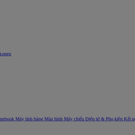
mebook
Máy tính bảng
Màn hình
Máy chiếu
Điện tử & Phụ kiện
Kết 