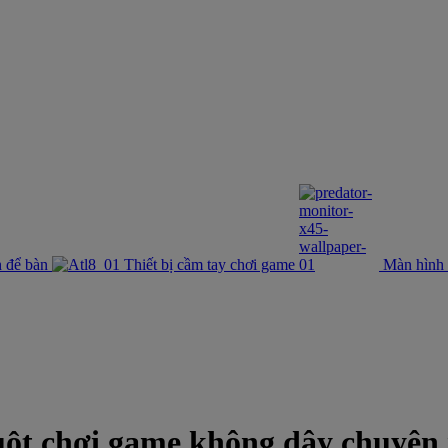
 để bàn
Thiết bị cầm tay chơi game
Màn hình
hơi game không dây chuyên ngh