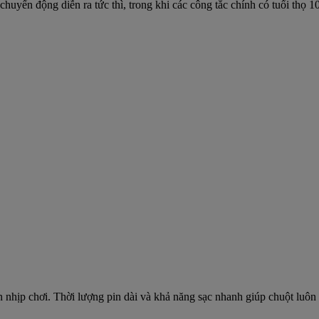
uyển động diễn ra tức thì, trong khi các công tắc chính có tuổi thọ 1
nhịp chơi. Thời lượng pin dài và khả năng sạc nhanh giúp chuột luôn 