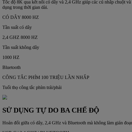
Tốc độ 8K qua kết nối có dây và 2,4 GHz giúp các cú nhấp chuột và ch
dụng trong thời gian dài.
CÓ DÂY 8000 HZ
Tần suất có dây
2,4 GHZ 8000 HZ
Tần suất không dây
1000 HZ
Bluetooth
CÔNG TẮC PHÍM 100 TRIỆU LẦN NHẤP
Tuổi thọ công tắc phím trái/phải
SỬ DỤNG TỰ DO BA CHẾ ĐỘ
Hoán đổi giữa có dây, 2,4 GHz và Bluetooth mà không làm gián đoạn 