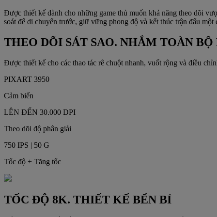
Được thiết kế dành cho những game thủ muốn khả năng theo dõi vượt 
soát để di chuyển trước, giữ vững phong độ và kết thúc trận đấu một
THEO DÕI SÁT SAO. NHẮM TOÀN BỘ
Được thiết kế cho các thao tác rê chuột nhanh, vuốt rộng và điều ch
PIXART 3950
Cảm biến
LÊN ĐẾN 30.000 DPI
Theo dõi độ phân giải
750 IPS | 50 G
Tốc độ + Tăng tốc
TỐC ĐỘ 8K. THIẾT KẾ BỂN BỈ