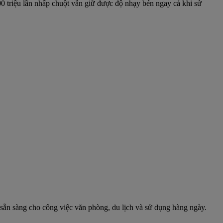
00 triệu lần nhấp chuột vẫn giữ được độ nhạy bén ngay cả khi sử
sẵn sàng cho công việc văn phòng, du lịch và sử dụng hàng ngày.