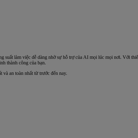
 suất làm việc dễ dàng nhờ sự hỗ trợ của AI mọi lúc mọi nơi. Với thiế
rình thành công của bạn.
à an toàn nhất từ ​​trước đến nay.