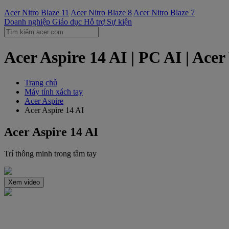
Acer Nitro Blaze 11
Acer Nitro Blaze 8
Acer Nitro Blaze 7
Doanh nghiệp
Giáo dục
Hỗ trợ
Sự kiện
Acer Aspire 14 AI | PC AI | Ace
Trang chủ
Máy tính xách tay
Acer Aspire
Acer Aspire 14 AI
Acer Aspire 14 AI
Trí thông minh trong tầm tay
Xem video