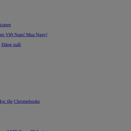
ore Việt Nam! Mua Ngay!
i
Đăng xuất
Học tập
Chromebooks