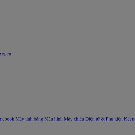
mebook
Máy tính bảng
Màn hình
Máy chiếu
Điện tử & Phụ kiện
Kết 