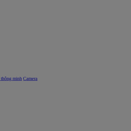
ị thông minh
Camera