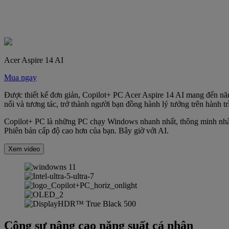
Acer Aspire 14 AI
Mua ngay
Được thiết kế đơn giản, Copilot+ PC Acer Aspire 14 AI mang đến năng
nối và tương tác, trở thành người bạn đồng hành lý tưởng trên hành t
Copilot+ PC là những PC chạy Windows nhanh nhất, thông minh nhất v
Phiên bản cấp độ cao hơn của bạn. Bây giờ với AI.
Xem video
Cộng sự nâng cao năng suất cá nhân