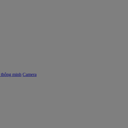
ị thông minh
Camera