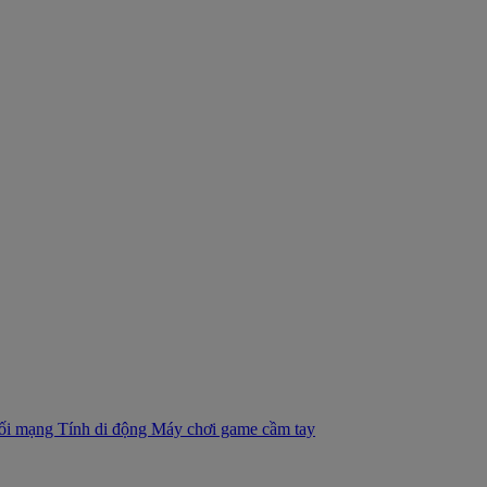
nối mạng
Tính di động
Máy chơi game cầm tay