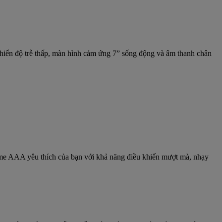
khiển độ trễ thấp, màn hình cảm ứng 7” sống động và âm thanh chân
game AAA yêu thích của bạn với khả năng điều khiển mượt mà, nhạy