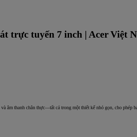
át trực tuyến 7 inch | Acer Việt
 và âm thanh chân thực—tất cả trong một thiết kế nhỏ gọn, cho phép b