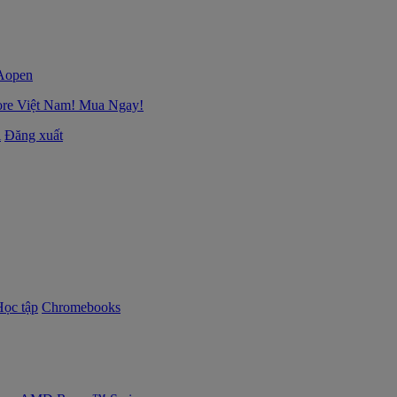
ore Việt Nam! Mua Ngay!
i
Đăng xuất
Học tập
Chromebooks