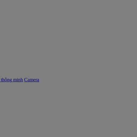
ị thông minh
Camera