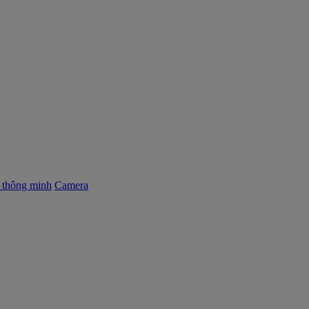
ị thông minh
Camera