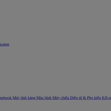
mebook
Máy tính bảng
Màn hình
Máy chiếu
Điện tử & Phụ kiện
Kết 