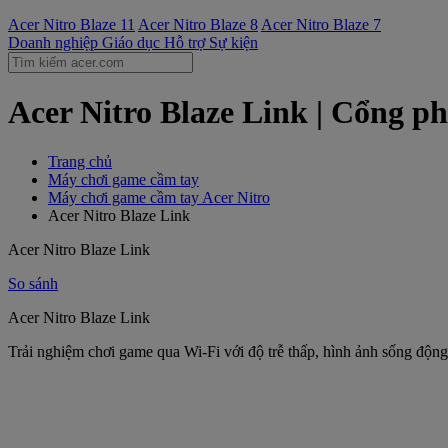
Acer Nitro Blaze 11
Acer Nitro Blaze 8
Acer Nitro Blaze 7
Doanh nghiệp
Giáo dục
Hỗ trợ
Sự kiện
Acer Nitro Blaze Link | Cổng ph
Trang chủ
Máy chơi game cầm tay
Máy chơi game cầm tay Acer Nitro
Acer Nitro Blaze Link
Acer Nitro Blaze Link
So sánh
Acer Nitro Blaze Link
Trải nghiệm chơi game qua Wi-Fi với độ trễ thấp, hình ảnh sống động