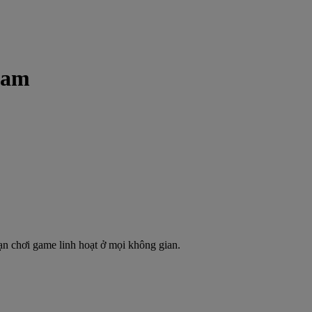
 Nam
ạn chơi game linh hoạt ở mọi không gian.