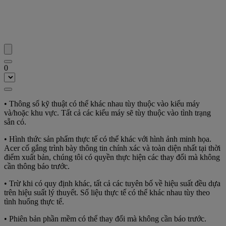
0
• Thông số kỹ thuật có thể khác nhau tùy thuộc vào kiểu máy
và/hoặc khu vực. Tất cả các kiểu máy sẽ tùy thuộc vào tình trạng
sẵn có.
• Hình thức sản phẩm thực tế có thể khác với hình ảnh minh họa.
Acer cố gắng trình bày thông tin chính xác và toàn diện nhất tại thời
điểm xuất bản, chúng tôi có quyền thực hiện các thay đổi mà không
cần thông báo trước.
• Trừ khi có quy định khác, tất cả các tuyên bố về hiệu suất đều dựa
trên hiệu suất lý thuyết. Số liệu thực tế có thể khác nhau tùy theo
tình huống thực tế.
• Phiên bản phần mềm có thể thay đổi mà không cần báo trước.