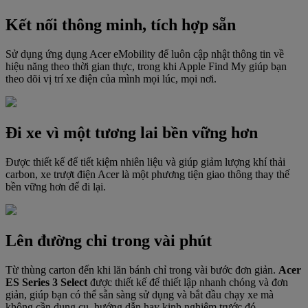
Kết nối thông minh, tích hợp sẵn
Sử dụng ứng dụng Acer eMobility để luôn cập nhật thông tin về
hiệu năng theo thời gian thực, trong khi Apple Find My giúp bạn
theo dõi vị trí xe điện của mình mọi lúc, mọi nơi.
Đi xe vì một tương lai bền vững hơn
Được thiết kế để tiết kiệm nhiên liệu và giúp giảm lượng khí thải
carbon, xe trượt điện Acer là một phương tiện giao thông thay thế
bền vững hơn để đi lại.
Lên đường chỉ trong vài phút
Từ thùng carton đến khi lăn bánh chỉ trong vài bước đơn giản.
Acer
ES Series 3 Select
được thiết kế để thiết lập nhanh chóng và đơn
giản, giúp bạn có thể sẵn sàng sử dụng và bắt đầu chạy xe mà
không cần dụng cụ, hướng dẫn hay kinh nghiệm trước đó.