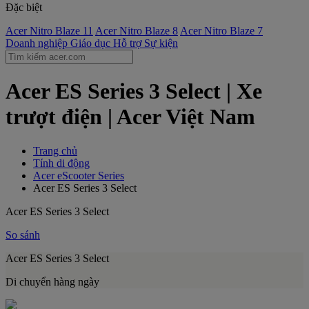
Đặc biệt
Acer Nitro Blaze 11
Acer Nitro Blaze 8
Acer Nitro Blaze 7
Doanh nghiệp
Giáo dục
Hỗ trợ
Sự kiện
Acer ES Series 3 Select | Xe
trượt điện | Acer Việt Nam
Trang chủ
Tính di động
Acer eScooter Series
Acer ES Series 3 Select
Acer ES Series 3 Select
So sánh
Acer ES Series 3 Select
Di chuyển hàng ngày