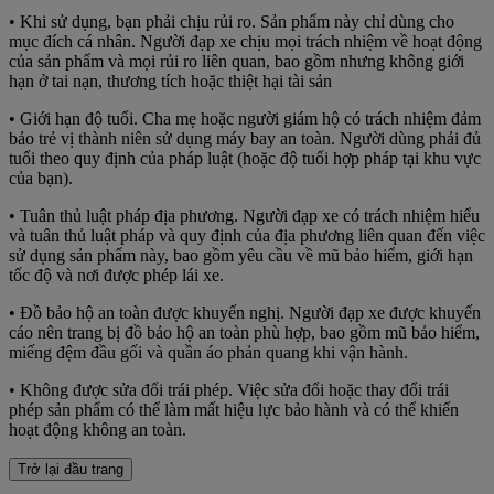
• Khi sử dụng, bạn phải chịu rủi ro. Sản phẩm này chỉ dùng cho
mục đích cá nhân. Người đạp xe chịu mọi trách nhiệm về hoạt động
của sản phẩm và mọi rủi ro liên quan, bao gồm nhưng không giới
hạn ở tai nạn, thương tích hoặc thiệt hại tài sản
• Giới hạn độ tuổi. Cha mẹ hoặc người giám hộ có trách nhiệm đảm
bảo trẻ vị thành niên sử dụng máy bay an toàn. Người dùng phải đủ
tuổi theo quy định của pháp luật (hoặc độ tuổi hợp pháp tại khu vực
của bạn).
• Tuân thủ luật pháp địa phương. Người đạp xe có trách nhiệm hiểu
và tuân thủ luật pháp và quy định của địa phương liên quan đến việc
sử dụng sản phẩm này, bao gồm yêu cầu về mũ bảo hiểm, giới hạn
tốc độ và nơi được phép lái xe.
• Đồ bảo hộ an toàn được khuyến nghị. Người đạp xe được khuyến
cáo nên trang bị đồ bảo hộ an toàn phù hợp, bao gồm mũ bảo hiểm,
miếng đệm đầu gối và quần áo phản quang khi vận hành.
• Không được sửa đổi trái phép. Việc sửa đổi hoặc thay đổi trái
phép sản phẩm có thể làm mất hiệu lực bảo hành và có thể khiến
hoạt động không an toàn.
Trở lại đầu trang