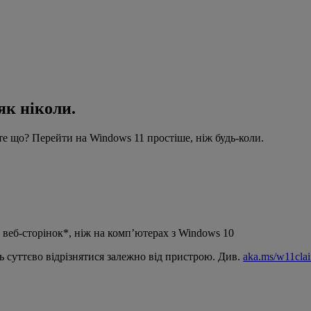
як ніколи.
те що? Перейти на Windows 11 простіше, ніж будь-коли.
 веб-сторінок*, ніж на комп’ютерах з Windows 10
 суттєво відрізнятися залежно від пристрою. Див.
aka.ms/w11cla