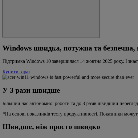
Windows швидка, потужна та безпечна, 
Підтримка Windows 10 завершилася 14 жовтня 2025 року. І знає
Купити зараз
У 3 рази швидше
Більший час автономної роботи та до 3 разів швидший перегляд
*На основі показників тесту продуктивності. Показники можуть
Швидше, ніж просто швидко