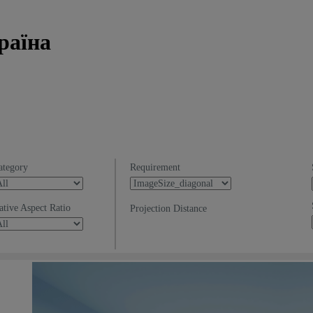
раїна