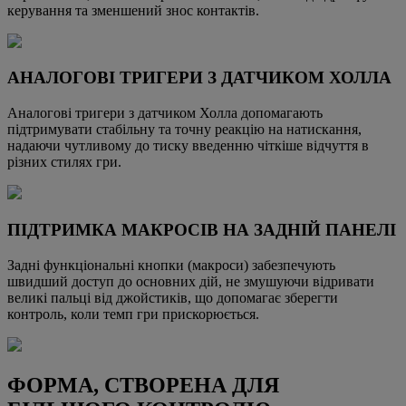
керування та зменшений знос контактів.
АНАЛОГОВІ ТРИГЕРИ З ДАТЧИКОМ ХОЛЛА
Аналогові тригери з датчиком Холла допомагають
підтримувати стабільну та точну реакцію на натискання,
надаючи чутливому до тиску введенню чіткіше відчуття в
різних стилях гри.
ПІДТРИМКА МАКРОСІВ НА ЗАДНІЙ ПАНЕЛІ
Задні функціональні кнопки (макроси) забезпечують
швидший доступ до основних дій, не змушуючи відривати
великі пальці від джойстиків, що допомагає зберегти
контроль, коли темп гри прискорюється.
ФОРМА, СТВОРЕНА ДЛЯ