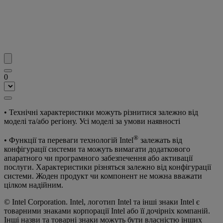
0
• Технічні характеристики можуть різнитися залежно від
моделі та/або регіону. Усі моделі за умови наявності
®
• Функції та переваги технологій Intel
залежать від
конфігурації системи та можуть вимагати додаткового
апаратного чи програмного забезпечення або активації
послуги. Характеристики різняться залежно від конфігурації
системи. Жоден продукт чи компонент не можна вважати
цілком надійним.
© Intel Corporation. Intel, логотип Intel та інші знаки Intel є
товарними знаками корпорації Intel або її дочірніх компаній.
Інші назви та товарні знаки можуть бути власністю інших