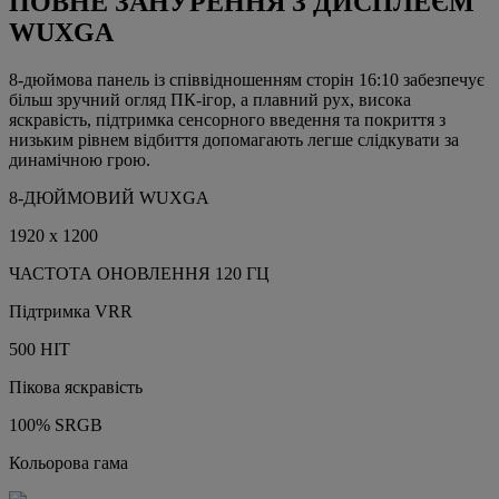
ПОВНЕ ЗАНУРЕННЯ З ДИСПЛЕЄМ
WUXGA
8-дюймова панель із співвідношенням сторін 16:10 забезпечує
більш зручний огляд ПК-ігор, а плавний рух, висока
яскравість, підтримка сенсорного введення та покриття з
низьким рівнем відбиття допомагають легше слідкувати за
динамічною грою.
8-ДЮЙМОВИЙ WUXGA
1920 x 1200
ЧАСТОТА ОНОВЛЕННЯ 120 ГЦ
Підтримка VRR
500 НІТ
Пікова яскравість
100% SRGB
Кольорова гама