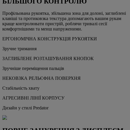
БІЛЬШОГО КОНТРОЛЮ
Профільована рукоятка, збільшена зона для долоні, заглиблені
клавіші та протиковзка текстура допомагають вашим рукам
краще контролювати пристрій, роблячи тривалі сесії
комфортнішими та менш напруженими.
ЕРГОНОМІЧНА КОНСТРУКЦІЯ РУКОЯТКИ
Зручне тримання
ЗАГЛИБЛЕНЕ РОЗТАШУВАННЯ КНОПОК
Зручніше переміщення пальців
НЕКОВЗКА РЕЛЬЄФНА ПОВЕРХНЯ
Стабільність хвату
АГРЕСИВНІ ЛІНІЇ КОРПУСУ
Дизайн у стилі Predator