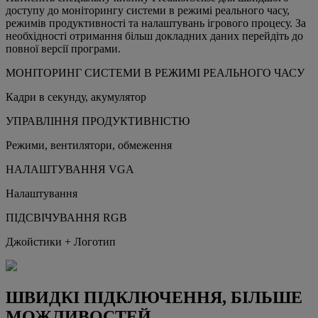
доступу до моніторингу системи в режимі реального часу,
режимів продуктивності та налаштувань ігрового процесу. За
необхідності отримання більш докладних даних перейдіть до
повної версії програми.
МОНІТОРИНГ СИСТЕМИ В РЕЖИМІ РЕАЛЬНОГО ЧАСУ
Кадри в секунду, акумулятор
УПРАВЛІННЯ ПРОДУКТИВНІСТЮ
Режими, вентилятори, обмеження
НАЛАШТУВАННЯ VGA
Налаштування
ПІДСВІЧУВАННЯ RGB
Джойстики + Логотип
ШВИДКІ ПІДКЛЮЧЕННЯ, БІЛЬШЕ
МОЖЛИВОСТЕЙ