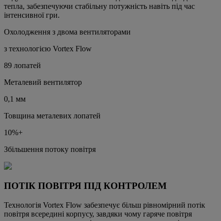
тепла, забезпечуючи стабільну потужність навіть під час
інтенсивної гри.
Охолодження з двома вентиляторами
з технологією Vortex Flow
89 лопатей
Металевий вентилятор
0,1 мм
Товщина металевих лопатей
10%+
Збільшення потоку повітря
ПОТІК ПОВІТРЯ ПІД КОНТРОЛЕМ
Технологія Vortex Flow забезпечує більш рівномірний потік
повітря всередині корпусу, завдяки чому гаряче повітря