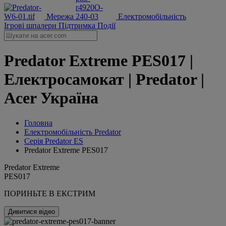
Мережа
Електромобільність
Ігрові шпалери
Підтримка
Події
Predator Extreme PES017 |
Електросамокат | Predator |
Acer Україна
Головна
‌Електромобільність Predator
Серія Predator ES
Predator Extreme PES017
Predator Extreme
PES017
ПОРИНЬТЕ В ЕКСТРИМ
Дивитися відео