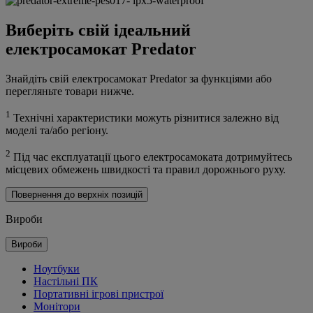
Виберіть свій ідеальний
електросамокат Predator
Знайдіть свій електросамокат Predator за функціями або
перегляньте товари нижче.
1
Технічні характеристики можуть різнитися залежно від
моделі та/або регіону.
2
Під час експлуатації цього електросамоката дотримуйтесь
місцевих обмежень швидкості та правил дорожнього руху.
Повернення до верхніх позицій
Вироби
Вироби
Ноутбуки
Настільні ПК
Портативні ігрові пристрої
Монітори