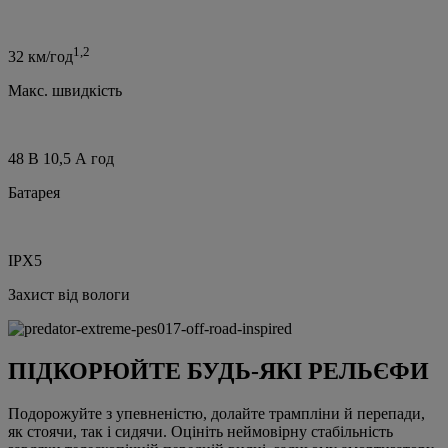
1,2
32 км/год
Макс. швидкість
48 В 10,5 А год
Батарея
IPX5
Захист від вологи
ПІДКОРЮЙТЕ БУДЬ-ЯКІ РЕЛЬЄФИ
Подорожуйте з упевненістю, долайте трампліни й перепади,
як стоячи, так і сидячи. Оцініть неймовірну стабільність