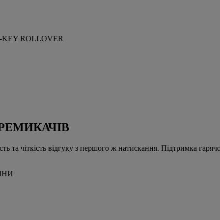
N-KEY ROLLOVER
РЕМИКАЧІВ
ть та чіткість відгуку з першого ж натискання. Підтримка гарячо
ІНИ