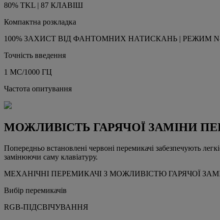
80% TKL | 87 КЛАВІШ
Компактна розкладка
100% ЗАХИСТ ВІД ФАНТОМНИХ НАТИСКАНЬ | РЕЖИМ 
Точність введення
1 МС/1000 ГЦ
Частота опитування
МОЖЛИВІСТЬ ГАРЯЧОЇ ЗАМІНИ ПЕ
Попередньо встановлені червоні перемикачі забезпечують легкіс
замінюючи саму клавіатуру.
МЕХАНІЧНІ ПЕРЕМИКАЧІ З МОЖЛИВІСТЮ ГАРЯЧОЇ ЗАМ
Вибір перемикачів
RGB-ПІДСВІЧУВАННЯ