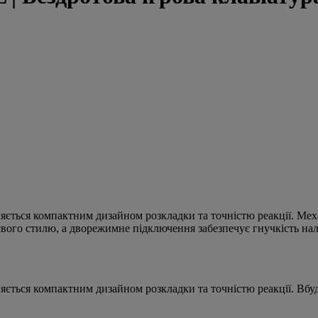
няється компактним дизайном розкладки та точністю реакції. Мех
свого стилю, а дворежимне підключення забезпечує гнучкість на
яється компактним дизайном розкладки та точністю реакції. Вбуд