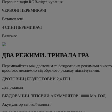
Персоналізація RGB-підсвічування
ЧЕРВОНІ ПЕРЕМИКАЧІ
Встановлені
4 СИНІ ПЕРЕМИКАЧІ
Включає
ДВА РЕЖИМИ. ТРИВАЛА ГРА
Перемикайтеся між дротовим та бездротовим режимами з частот
простою, незалежно від обраного режиму підсвічування.
ДРОТОВИЙ | БЕЗДРОТОВИЙ 2,4 ГГЦ
Два режими
ВБУДОВАНИЙ ЛІТІЄВИЙ АКУМУЛЯТОР 10000 МА·ГОД
Акумулятор великої ємності