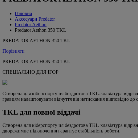
Головна
Аксесуари Predator
Predator Aethon
Predator Aethon 350 TKL
PREDATOR AETHON 350 TKL
Порівняти
PREDATOR AETHON 350 TKL
СПЕЦІАЛЬНО ДЛЯ ІГОР
Створена для кіберспорту ця бездротова TKL-клавіатура відріз
гравцям налаштовувати відчуття від натискання відповідно до 
TKL для повної віддачі
Створена для кіберспорту ця бездротова TKL-клавіатура відрізн
дворежимне підключення гарантує стабільність роботи.