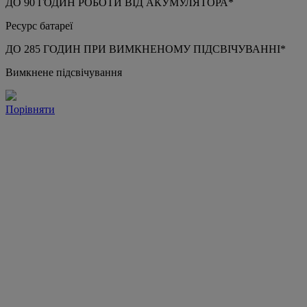
ДО 90 ГОДИН РОБОТИ ВІД АКУМУЛЯТОРА*
Ресурс батареї
ДО 285 ГОДИН ПРИ ВИМКНЕНОМУ ПІДСВІЧУВАННІ*
Вимкнене підсвічування
Порівняти