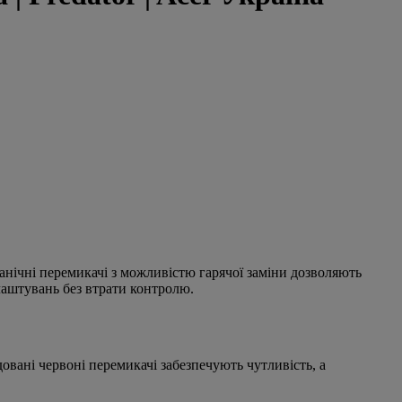
анічні перемикачі з можливістю гарячої заміни дозволяють
лаштувань без втрати контролю.
овані червоні перемикачі забезпечують чутливість, а