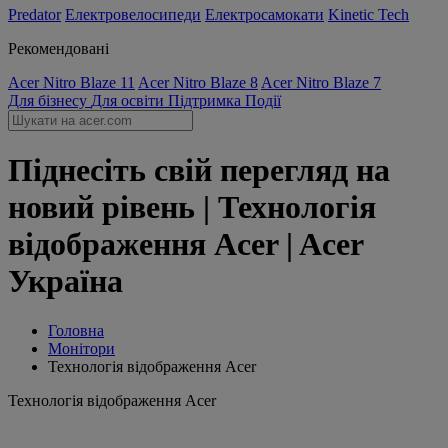
Predator
Електровелосипеди
Електросамокати
Kinetic Tech
Рекомендовані
Acer Nitro Blaze 11
Acer Nitro Blaze 8
Acer Nitro Blaze 7
Для бізнесу
Для освіти
Підтримка
Події
Піднесіть свій перегляд на
новий рівень | Технологія
відображення Acer | Acer
Україна
Головна
Монітори
Технологія відображення Acer
Технологія відображення Acer