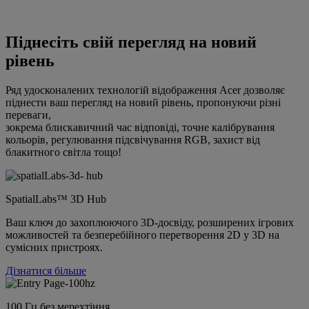
Піднесіть свій перегляд на новий
рівень
Ряд удосконалених технологій відображення Acer дозволяє
піднести ваш перегляд на новий рівень, пропонуючи різні
переваги,
зокрема блискавичний час відповіді, точне калібрування
кольорів, регулювання підсвічування RGB, захист від
блакитного світла тощо!
SpatialLabs™ 3D Hub
Ваш ключ до захоплюючого 3D-досвіду, розширених ігрових
можливостей та безперебійного перетворення 2D у 3D на
сумісних пристроях.
Дізнатися більше
100 Гц без мерехтіння