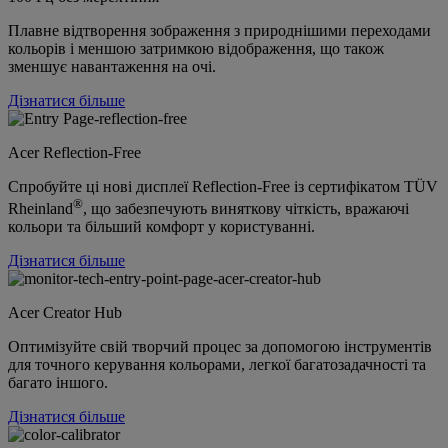
Плавне відтворення зображення з природнішими переходами
кольорів і меншою затримкою відображення, що також
зменшує навантаження на очі.
Дізнатися більше
Acer Reflection-Free
Спробуйте ці нові дисплеї Reflection-Free із сертифікатом TÜV
®
Rheinland
, що забезпечують виняткову чіткість, вражаючі
кольори та більший комфорт у користуванні.
Дізнатися більше
Acer Creator Hub
Оптимізуйте свій творчий процес за допомогою інструментів
для точного керування кольорами, легкої багатозадачності та
багато іншого.
Дізнатися більше