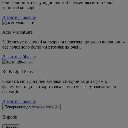
блискавичного часу відповіді зі збереженням виняткової
точності кольорів.
Дізнатися більше
Acer VisionCare
Забезпечує насичені кольори та перегляд, до якого ви звикли –
без головного болю чи втомлених очей.
Дізнатися більше
RGB Light Sense
Оживіть свій дисплей завдяки синхронізації з іграми,
фільмами тощо – створіть ідеальну атмосферу залежно від
ситуації.
Дізнатися більше
Повернення до верхніх позицій
Вироби
Вироби