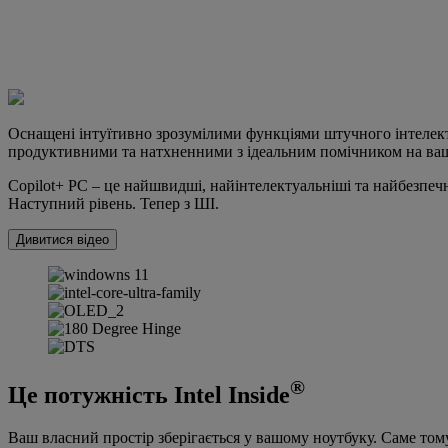
Оснащені інтуїтивно зрозумілими функціями штучного інтелект
продуктивними та натхненними з ідеальним помічником на ваш
Copilot+ PC – це найшвидші, найінтелектуальніші та найбезпеч
Наступний рівень. Тепер з ШІ.
Дивитися відео
®
Це потужність Intel Inside
Ваш власний простір зберігається у вашому ноутбуку. Саме тому 