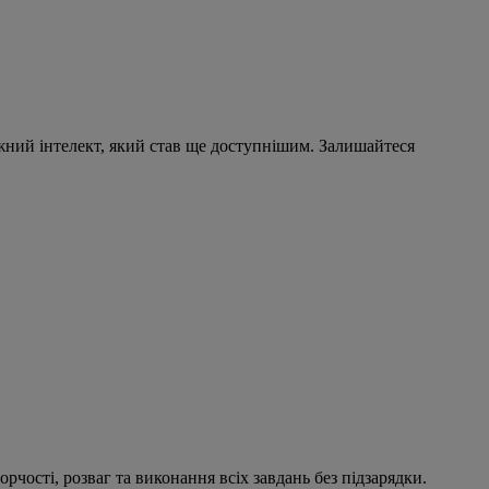
жний інтелект, який став ще доступнішим. Залишайтеся
рчості, розваг та виконання всіх завдань без підзарядки.