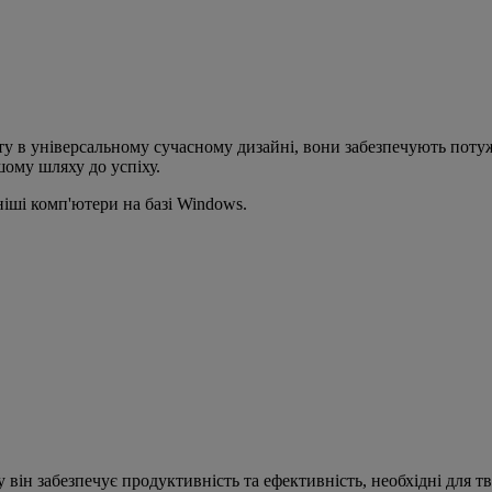
у в універсальному сучасному дизайні, вони забезпечують поту
ому шляху до успіху.
ніші комп'ютери на базі Windows.
він забезпечує продуктивність та ефективність, необхідні для тво