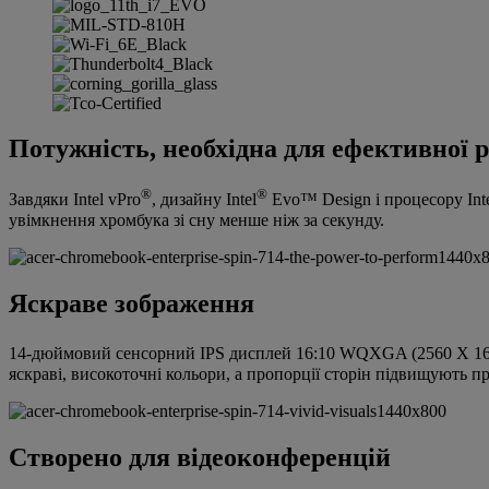
Потужність, необхідна для ефективної 
®
®
Завдяки Intel vPro
, дизайну Intel
Evo™ Design і процесору Int
увімкнення хромбука зі сну менше ніж за секунду.
Яскраве зображення
14-дюймовий сенсорний IPS дисплей 16:10 WQXGA (2560 X 160
яскраві, високоточні кольори, а пропорції сторін підвищують 
Створено для відеоконференцій