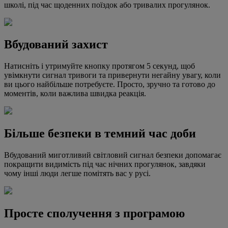
школі, під час щоденних поїздок або тривалих прогулянок.
Вбудований захист
Натисніть і утримуйте кнопку протягом 5 секунд, щоб
увімкнути сигнал тривоги та привернути негайну увагу, коли
ви цього найбільше потребуєте. Просто, зручно та готово до
моментів, коли важлива швидка реакція.
Більше безпеки в темний час доби
Вбудований миготливий світловий сигнал безпеки допомагає
покращити видимість під час нічних прогулянок, завдяки
чому інші люди легше помітять вас у русі.
Просте сполучення з програмою