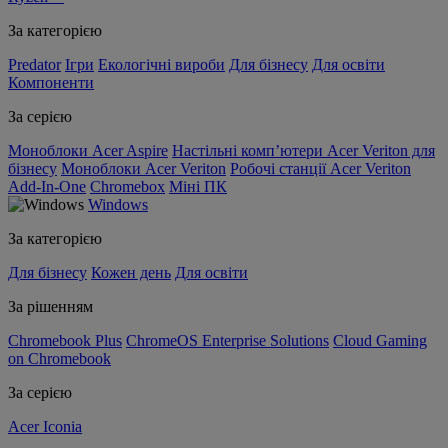
За категорією
Predator
Ігри
Екологічні вироби
Для бізнесу
Для освіти
Компоненти
За серією
Моноблоки Acer Aspire
Настільні комп’ютери Acer Veriton для
бізнесу
Моноблоки Acer Veriton
Робочі станції Acer Veriton
Add-In-One
Chromebox
Міні ПК
Windows
За категорією
Для бізнесу
Кожен день
Для освіти
За рішенням
Chromebook Plus
ChromeOS Enterprise Solutions
Cloud Gaming
on Chromebook
За серією
Acer Iconia