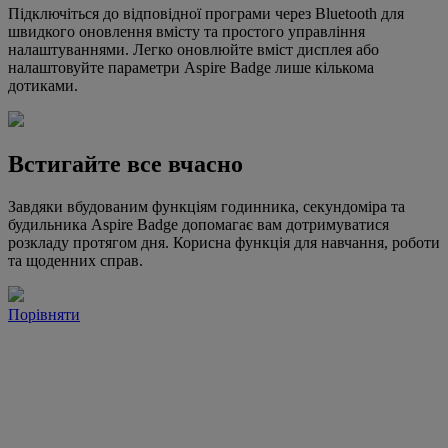
Підключіться до відповідної програми через Bluetooth для
швидкого оновлення вмісту та простого управління
налаштуваннями. Легко оновлюйте вміст дисплея або
налаштовуйте параметри Aspire Badge лише кількома
дотиками.
Встигайте все вчасно
Завдяки вбудованим функціям годинника, секундоміра та
будильника Aspire Badge допомагає вам дотримуватися
розкладу протягом дня. Корисна функція для навчання, роботи
та щоденних справ.
Порівняти