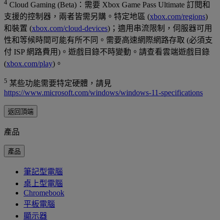
4
Cloud Gaming (Beta)：需要 Xbox Game Pass Ultimate 訂閱和
支援的控制器，兩者皆需另購。特定地區 (
xbox.com/regions
)
和裝置 (
xbox.com/cloud-devices
)；適用串流限制，伺服器可用
性和等候時間可能有所不同。需要高速網際網路存取 (必須支
付 ISP 網路費用)。遊戲目錄不時變動。請查看雲端遊戲目錄
(
xbox.com/play
)。
5
某些功能需要特定硬體，請見
https://www.microsoft.com/windows/windows-11-specifications
返回頂端
產品
產品
筆記型電腦
桌上型電腦
Chromebook
平板電腦
顯示器