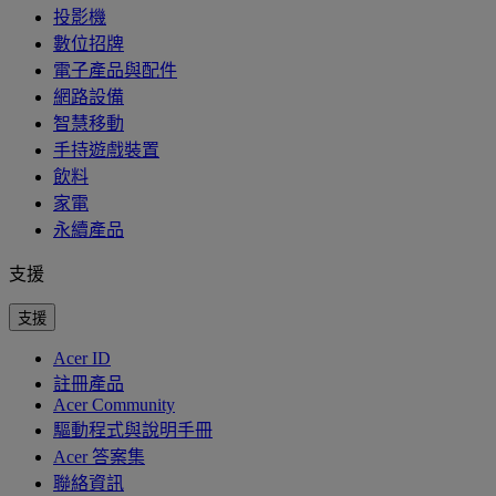
投影機
數位招牌
電子產品與配件
網路設備
智慧移動
手持遊戲裝置
飲料
家電
永續產品
支援
支援
Acer ID
註冊產品
Acer Community
驅動程式與說明手冊
Acer 答案集
聯絡資訊