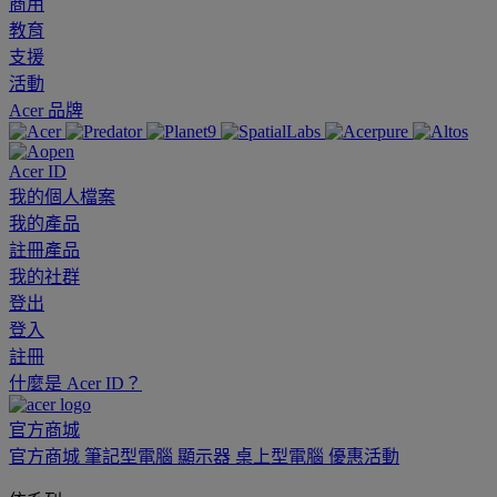
商用
教育
支援
活動
Acer 品牌
Acer ID
我的個人檔案
我的產品
註冊產品
我的社群
登出
登入
註冊
什麼是 Acer ID？
官方商城
官方商城
筆記型電腦
顯示器
桌上型電腦
優惠活動