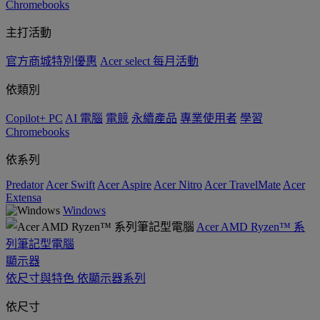
Chromebooks
主打活動
官方商城特別優惠
Acer select 每月活動
依類別
Copilot+ PC
AI 電腦
電競
永續產品
專業使用者
學習
Chromebooks
依系列
Predator
Acer Swift
Acer Aspire
Acer Nitro
Acer TravelMate
Acer
Extensa
Windows
Acer AMD Ryzen™ 系
列筆記型電腦
顯示器
依尺寸與特色
依顯示器系列
依尺寸