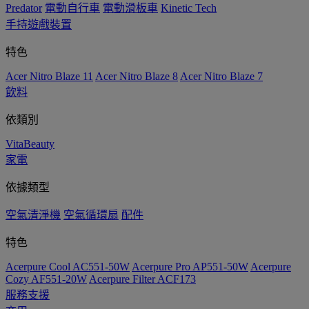
Predator
電動自行車
電動滑板車
Kinetic Tech
手持遊戲裝置
特色
Acer Nitro Blaze 11
Acer Nitro Blaze 8
Acer Nitro Blaze 7
飲料
依類別
VitaBeauty
家電
依據類型
空氣清淨機
空氣循環扇
配件
特色
Acerpure Cool AC551-50W
Acerpure Pro AP551-50W
Acerpure
Cozy AF551-20W
Acerpure Filter ACF173
服務支援