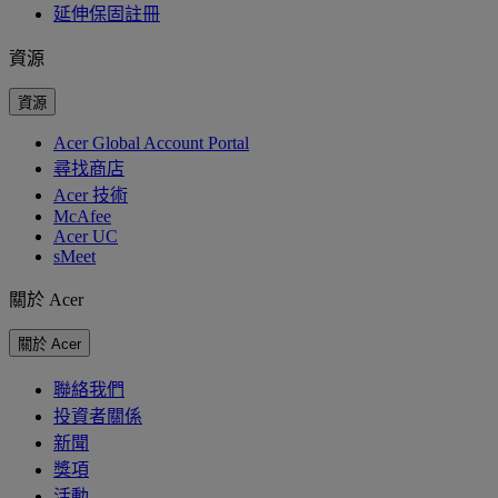
延伸保固註冊
資源
資源
Acer Global Account Portal
尋找商店
Acer 技術
McAfee
Acer UC
sMeet
關於 Acer
關於 Acer
聯絡我們
投資者關係
新聞
獎項
活動