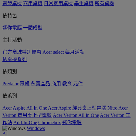
電競桌機
商用桌機
日常家用桌機
學生桌機
所有桌機
依特色
迷你電腦
一體成型
主打活動
官方商城特別優惠
Acer select 每月活動
依桌機系列
依類別
Predator
電競
永續產品
商用
教育
元件
依系列
Acer Aspire All In One
Acer Aspire 經典桌上型電腦
Nitro
Acer
Veriton 商用桌上型電腦
Acer Veriton All In One
Acer Veriton 工
作站
Add-In-One
Chromebox
迷你電腦
Windows
AI