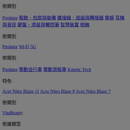
依類別
Predator
服飾、包款與裝備
連接線、底座與轉接器
電競
耳機
與音訊
鍵盤、滑鼠與觸控筆
智慧裝置
相機
依類別
Predator
Wi-Fi
5G
依類別
Predator
電動自行車
電動滑板車
Kinetic Tech
特色
Acer Nitro Blaze 11
Acer Nitro Blaze 8
Acer Nitro Blaze 7
依類別
VitaBeauty
依據類型