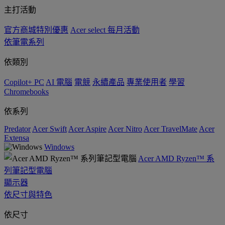
主打活動
官方商城特別優惠
Acer select 每月活動
依筆電系列
依類別
Copilot+ PC
AI 電腦
電競
永續產品
專業使用者
學習
Chromebooks
依系列
Predator
Acer Swift
Acer Aspire
Acer Nitro
Acer TravelMate
Acer
Extensa
Windows
Acer AMD Ryzen™ 系
列筆記型電腦
顯示器
依尺寸與特色
依尺寸