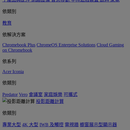
依類別
教育
依解決方案
Chromebook Plus
ChromeOS Enterprise Solutions
Cloud Gaming
on Chromebook
依系列
Acer Iconia
依類別
Predator
Vero
會議室
家庭娛樂
可攜式
投影距離計算
依類別
專業大型
4K 大型
IWB 及觸控
電視牆
櫥窗展示型顯示器