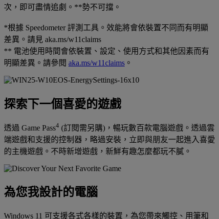
次，即可盡情追劇。**勢不可擋。
*根據 Speedometer 評測工具。效能將會依裝置不同而有明顯
差異。請見 aka.ms/w11claims
** 電池使用時間會依裝置、設定、使用方式和其他因素而有
明顯差異。請參閱
aka.ms/w11claims
。
探索下一個喜愛的遊戲
4
透過 Game Pass
(訂閱需另購)，暢玩數百款電腦遊戲。透過雲
端遊戲和支援的控制器，略過安裝，立即與朋友一起進入喜愛
的主機遊戲。不時新增遊戲，新鮮有趣怎麼都玩不膩。
為您我設計的電腦
Windows 11 可支援各式各樣的裝置，為您帶來觸控、用筆和