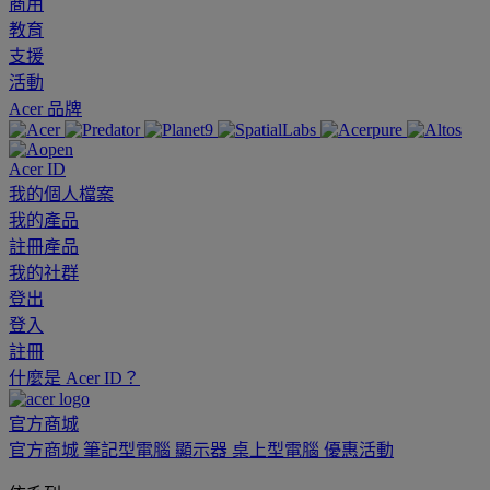
商用
教育
支援
活動
Acer 品牌
Acer ID
我的個人檔案
我的產品
註冊產品
我的社群
登出
登入
註冊
什麼是 Acer ID？
官方商城
官方商城
筆記型電腦
顯示器
桌上型電腦
優惠活動