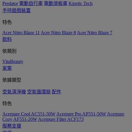
Predator
電動自行車
電動滑板車
Kinetic Tech
手持遊戲裝置
特色
Acer Nitro Blaze 11
Acer Nitro Blaze 8
Acer Nitro Blaze 7
飲料
依類別
VitaBeauty
家電
依據類型
空氣清淨機
空氣循環扇
配件
特色
Acerpure Cool AC551-50W
Acerpure Pro AP551-50W
Acerpure
Cozy AF551-20W
Acerpure Filter ACF173
服務支援