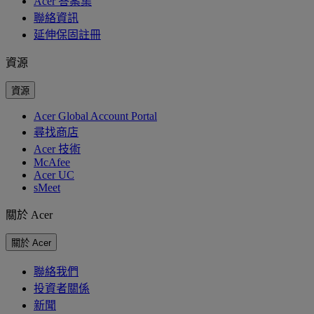
Acer 答案集
聯絡資訊
延伸保固註冊
資源
資源
Acer Global Account Portal
尋找商店
Acer 技術
McAfee
Acer UC
sMeet
關於 Acer
關於 Acer
聯絡我們
投資者關係
新聞