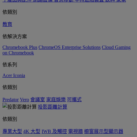
依類別
教育
依解決方案
Chromebook Plus
ChromeOS Enterprise Solutions
Cloud Gaming
on Chromebook
依系列
Acer Iconia
依類別
Predator
Vero
會議室
家庭娛樂
可攜式
投影距離計算
依類別
專業大型
4K 大型
IWB 及觸控
電視牆
櫥窗展示型顯示器