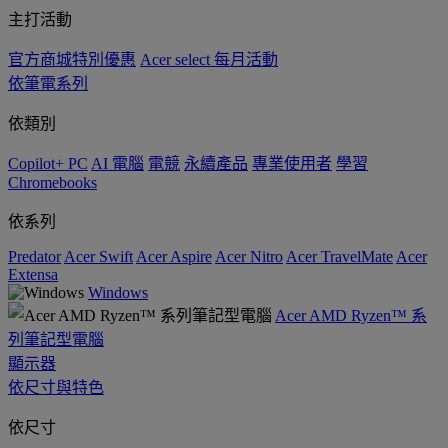
主打活動
官方商城特別優惠
Acer select 每月活動
依筆電系列
依類別
Copilot+ PC
AI 電腦
電競
永續產品
專業使用者
學習
Chromebooks
依系列
Predator
Acer Swift
Acer Aspire
Acer Nitro
Acer TravelMate
Acer
Extensa
Windows
Acer AMD Ryzen™ 系
列筆記型電腦
顯示器
依尺寸與特色
依尺寸