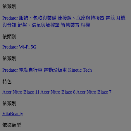
依類別
Predator
服飾、包款與裝備
連接線、底座與轉接器
電競
耳機
與音訊
鍵盤、滑鼠與觸控筆
智慧裝置
相機
依類別
Predator
Wi-Fi
5G
依類別
Predator
電動自行車
電動滑板車
Kinetic Tech
特色
Acer Nitro Blaze 11
Acer Nitro Blaze 8
Acer Nitro Blaze 7
依類別
VitaBeauty
依據類型