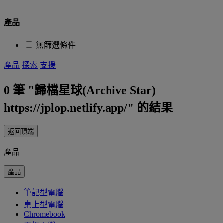
產品
無篩選條件
產品
探索
支援
0
筆
歸檔星球(Archive Star)
https://jplop.netlify.app/
的結果
返回頂端
產品
產品
筆記型電腦
桌上型電腦
Chromebook