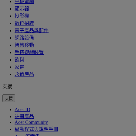
平板電腦
顯示器
投影機
數位招牌
電子產品與配件
網路設備
智慧移動
手持遊戲裝置
飲料
家電
永續產品
支援
支援
Acer ID
註冊產品
Acer Community
驅動程式與說明手冊