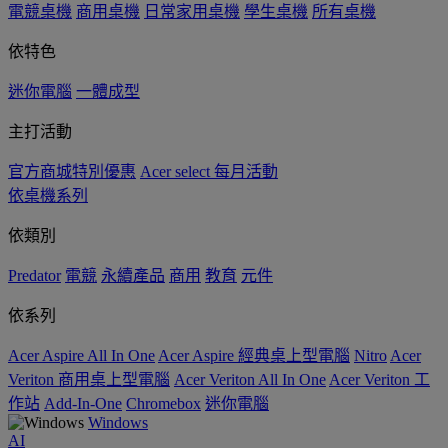
電競桌機
商用桌機
日常家用桌機
學生桌機
所有桌機
依特色
迷你電腦
一體成型
主打活動
官方商城特別優惠
Acer select 每月活動
依桌機系列
依類別
Predator
電競
永續產品
商用
教育
元件
依系列
Acer Aspire All In One
Acer Aspire 經典桌上型電腦
Nitro
Acer
Veriton 商用桌上型電腦
Acer Veriton All In One
Acer Veriton 工
作站
Add-In-One
Chromebox
迷你電腦
Windows
AI