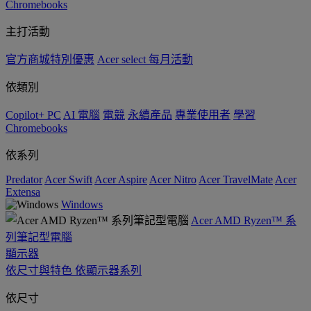
Chromebooks
主打活動
官方商城特別優惠
Acer select 每月活動
依類別
Copilot+ PC
AI 電腦
電競
永續產品
專業使用者
學習
Chromebooks
依系列
Predator
Acer Swift
Acer Aspire
Acer Nitro
Acer TravelMate
Acer
Extensa
Windows
Acer AMD Ryzen™ 系
列筆記型電腦
顯示器
依尺寸與特色
依顯示器系列
依尺寸