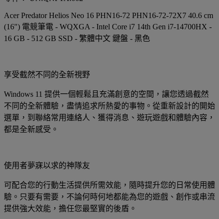
Acer Predator Helios Neo 16 PHN16-72 PHN16-72-72X7 40.6 cm
(16") 電競筆電 - WQXGA - Intel Core i7 14th Gen i7-14700HX -
16 GB - 512 GB SSD - 繁體中文 鍵盤 - 黑色
享受截然不同的全新視野
Windows 11 提供一個輕鬆且充滿創意的空間，讓您透過截然
不同的全新體驗，盡情追求所熱愛的事物。從重新設計的開始
選單，到聯絡常用連絡人、獲得消息、遊玩遊戲和體驗內容，
都是全新感受。
使用者夢寐以求的神隊友
可配合您的行動生活提供所需效能，隨時提升您的日常使用體
驗。只要有需要，不論何時何地都能為您的遊戲、創作或串流
提供強大效能，擔任您最堅實的後盾。