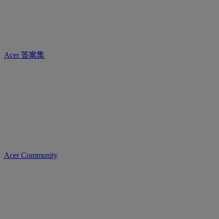
Acer 答案集
Acer Community