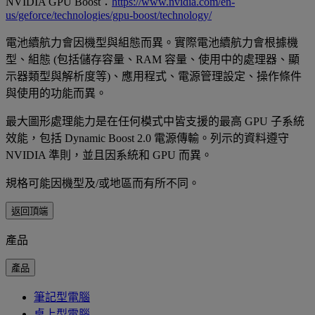
NVIDIA GPU Boost：
https://www.nvidia.com/en-
us/geforce/technologies/gpu-boost/technology/
電池續航力會因機型與組態而異。實際電池續航力會根據機
型、組態 (包括儲存容量、RAM 容量、使用中的處理器、顯
示器類型與解析度等)、應用程式、電源管理設定、操作條件
與使用的功能而異。
最大圖形處理能力是在任何模式中皆支援的最高 GPU 子系統
效能，包括 Dynamic Boost 2.0 電源傳輸。列示的資料遵守
NVIDIA 準則，並且因系統和 GPU 而異。
規格可能因機型及/或地區而有所不同。
返回頂端
產品
產品
筆記型電腦
桌上型電腦