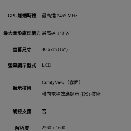
GPU加速時鐘
最高達 2455 MHz
最大圖形處理能力
最高達 140 W
40.6 cm (16")
螢幕尺寸
LCD
螢幕顯示型式
ComfyView（霧面）
顯示技術
橫向電場效應顯示 (IPS) 技術
觸控支援
否
2560 x 1600
解析度