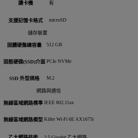
讀卡機
有
microSD
支援記憶卡格式
儲存裝置
512 GB
固體硬盤總容量
PCIe NVMe
固態硬碟(SSD)介面
M.2
SSD 外型規格
網路與通信
IEEE 802.11ax
無線區域網路標準
Killer Wi-Fi 6E AX1675i
無線區域網路模型
乙太網路技術
2.5 Gigabit 乙太網路