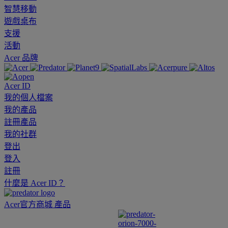
智慧移動
遊戲桌布
支援
活動
Acer 品牌
Acer ID
我的個人檔案
我的產品
註冊產品
我的社群
登出
登入
註冊
什麼是 Acer ID？
Acer官方商城
產品