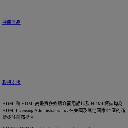
註冊產品
取得支援
HDMI 和 HDMI 高畫質多媒體介面用語以及 HDMI 標誌均為
HDMI Licensing Administrator, Inc. 在美國及其他國家/地區的商
標或註冊商標。