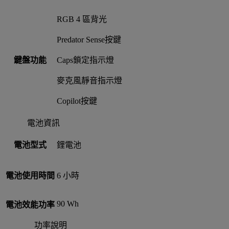
RGB 4 區背光
Predator Sense按鍵
鍵盤功能
Caps鎖定指示燈
麥克風靜音指示燈
Copilot按鍵
電池資訊
電池型式
鋰電池
電池使用時間
6 小時
90 Wh
電池效能功率
功率說明