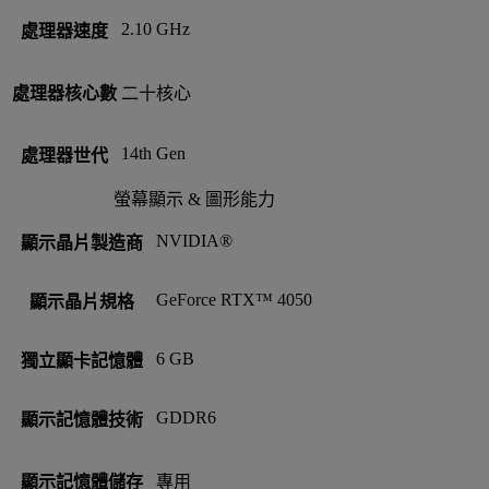
2.10 GHz
處理器速度
處理器核心數
二十核心
14th Gen
處理器世代
螢幕顯示 & 圖形能力
NVIDIA®
顯示晶片製造商
GeForce RTX™ 4050
顯示晶片規格
6 GB
獨立顯卡記憶體
GDDR6
顯示記憶體技術
顯示記憶體儲存
專用