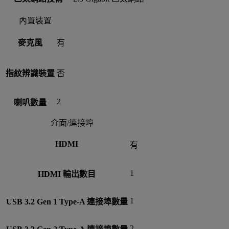
內置裝置
麥克風
有
指紋辨識裝置
否
2
喇叭數量
介面/連接埠
HDMI
有
1
HDMI 輸出數目
1
USB 3.2 Gen 1 Type-A 連接埠數量
2