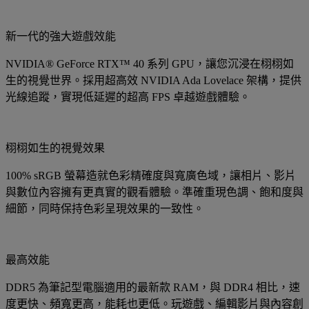
新一代的強大遊戲效能
NVIDIA® GeForce RTX™ 40 系列 GPU，讓您沉浸在栩栩如
生的視覺世界。採用超高效 NVIDIA Ada Lovelace 架構，提供
光線追蹤，實現低延遲的超高 FPS 卓越遊戲體驗。
栩栩如生的視覺效果
100% sRGB 螢幕造就色彩精確度與寬廣色域，讓相片、影片
與數位內容擁有更真實的觀看體驗。準確重現色調、飽和度與
細節，同時保持色彩呈現效果的一致性。
最高效能
DDR5 為筆記型電腦適用的最新款 RAM，與 DDR4 相比，速
度更快、頻寬更高，能耗也更低。玩遊戲、編輯影片與內容創