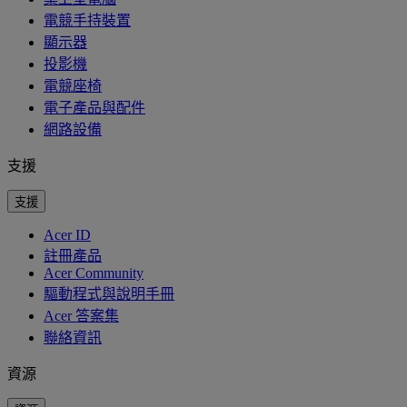
電競手持裝置
顯示器
投影機
電競座椅
電子產品與配件
網路設備
支援
支援
Acer ID
註冊產品
Acer Community
驅動程式與說明手冊
Acer 答案集
聯絡資訊
資源