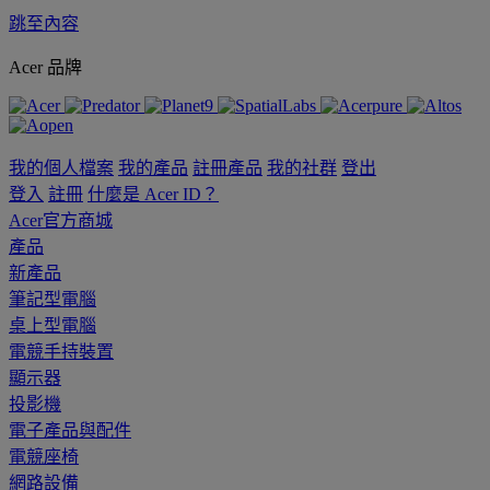
跳至內容
Acer 品牌
我的個人檔案
我的產品
註冊產品
我的社群
登出
登入
註冊
什麼是 Acer ID？
Acer官方商城
產品
新產品
筆記型電腦
桌上型電腦
電競手持裝置
顯示器
投影機
電子產品與配件
電競座椅
網路設備