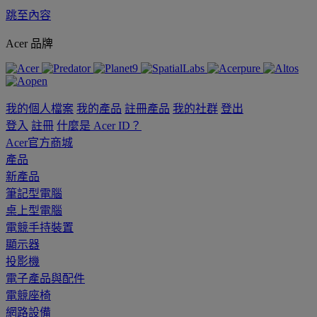
跳至內容
Acer 品牌
我的個人檔案
我的產品
註冊產品
我的社群
登出
登入
註冊
什麼是 Acer ID？
Acer官方商城
產品
新產品
筆記型電腦
桌上型電腦
電競手持裝置
顯示器
投影機
電子產品與配件
電競座椅
網路設備