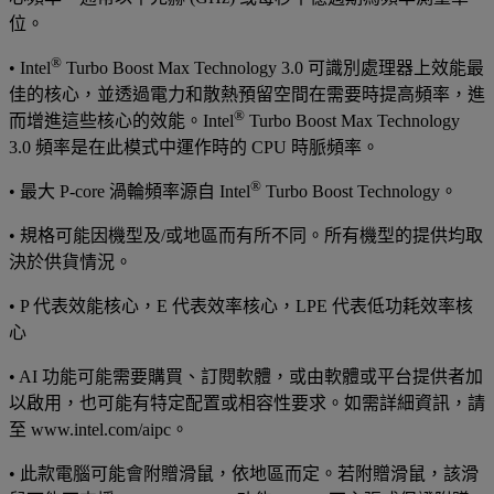
位。
®
• Intel
Turbo Boost Max Technology 3.0 可識別處理器上效能最
佳的核心，並透過電力和散熱預留空間在需要時提高頻率，進
®
而增進這些核心的效能。Intel
Turbo Boost Max Technology
3.0 頻率是在此模式中運作時的 CPU 時脈頻率。
®
• 最大 P-core 渦輪頻率源自 Intel
Turbo Boost Technology。
• 規格可能因機型及/或地區而有所不同。所有機型的提供均取
決於供貨情況。
• P 代表效能核心，E 代表效率核心，LPE 代表低功耗效率核
心
• AI 功能可能需要購買、訂閱軟體，或由軟體或平台提供者加
以啟用，也可能有特定配置或相容性要求。如需詳細資訊，請
至 www.intel.com/aipc。
• 此款電腦可能會附贈滑鼠，依地區而定。若附贈滑鼠，該滑