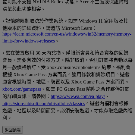
鼠可能不支援 NVIDIA Reflex 功能。Acer 不主張或保證附贈
滑鼠與此功能相容。
• 記憶體限制取決於作業系統。如需 Windows 11 家用版及其
他版本的詳細資料，請造訪 Microsoft Learn：
https://learn.microsoft.com/en-us/windows/win32/memory/memory-
limits-for-windows-releases
。
• 需在裝置啟用 30 天內兌換。僅限新會員和符合資格的回歸
會員。需要有效的付款方式。除非取消，否則訂閱將自動以每
月一般價格續訂。受 xbox.com/subscriptionterms 約束。福利會
根據 Xbox Game Pass 方案而異。適用條款和排除項目。遊戲
庫會根據時間、地區、裝置以及 Xbox Game Pass 方案而異。
xbox.com/gamepass
。如需 PC Game Pass 隨附之合作夥伴訂閱
的詳細資訊，請參閱：
https://www.ea.com/ea-play/
、
https://store.ubisoft.com/ubisoftplus/classics
。遊戲內福利會根據
遊戲、地區以及時間而異。必須安裝遊戲，才能存取遊戲內福
利。
返回頂端