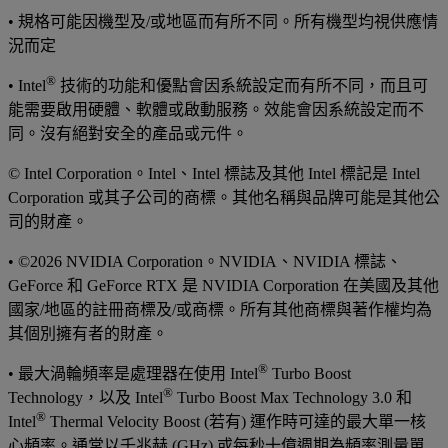
• 規格可能因機型及/或地區而有所不同。所有機型均視供應情
況而定
®
• Intel
技術的功能和優點會因系統設定而有所不同，而且可
能需要啟用硬體、軟體或啟動服務。效能會因系統設定而不
同。沒有絕對安全的產品或元件。
© Intel Corporation。Intel、Intel 標誌及其他 Intel 標記是 Intel
Corporation 或其子公司的商標。其他名稱與品牌可能是其他公
司的財產。
• ©2026 NVIDIA Corporation。NVIDIA、NVIDIA 標誌、
GeForce 和 GeForce RTX 是 NVIDIA Corporation 在美國及其他
國家/地區的註冊商標及/或商標。所有其他商標與著作權均為
其個別擁有者的財產。
®
• 最大渦輪頻率是處理器在使用 Intel
Turbo Boost
®
Technology，以及 Intel
Turbo Boost Max Technology 3.0 和
®
Intel
Thermal Velocity Boost (若有) 運作時可達的最大單一核
心頻率。通常以千兆赫 (GHz) 或每秒十億週期為頻率測量單