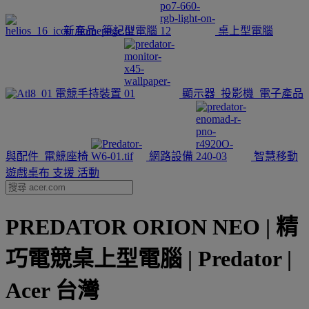
新產品
筆記型電腦
桌上型電腦
電競手持裝置
顯示器
投影機
電子產品
與配件
電競座椅
網路設備
智慧移動
遊戲桌布
支援
活動
PREDATOR ORION NEO | 精
巧電競桌上型電腦 | Predator |
Acer 台灣