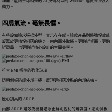
理器，能讓全球領先的 AI 技術為您的 Windows 電腦提供強大
動力。
四扇氣流。毫無畏懼。
有些設備追求張揚外型，宣示存在感。這款產品則將強悍效能
凝聚於更精悍俐落的機身，由內而外取勝。更貼近桌面、更貼
近戰局，也更貼近精心設計的空間美學。
符合 EMI 標準的強化玻璃
透明側板防護外部干擾，展現更俐落冷酷的內部結構。
匠心別具的 ARGB
內部 ARGB 燈效為機身增添更鮮明銳利的辨識度，透明側板