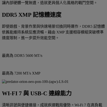
讓內部硬體一覽無遺，造就更具個人化風格的戰鬥空間。
DDR5 XMP 記憶體速度
即使遊戲、背景作業與快速場景切換同時運作，DDR5 記憶體
依舊能維持系統反應流暢，藉由 XMP 支援相容模組突破標準
速度限制，進一步提升效能空間。
最高為 DDR5 5600 MT/s
最高為 7200 MT/s XMP
WI-FI 7 與 USB-C 連線能力
清晰訊號與便捷連接，成就疾速戰局優勢。Wi-Fi 7 在高負載