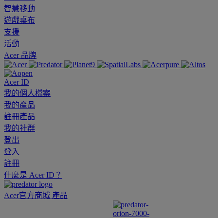
智慧移動
遊戲桌布
支援
活動
Acer 品牌
Acer ID
我的個人檔案
我的產品
註冊產品
我的社群
登出
登入
註冊
什麼是 Acer ID？
Acer官方商城
產品