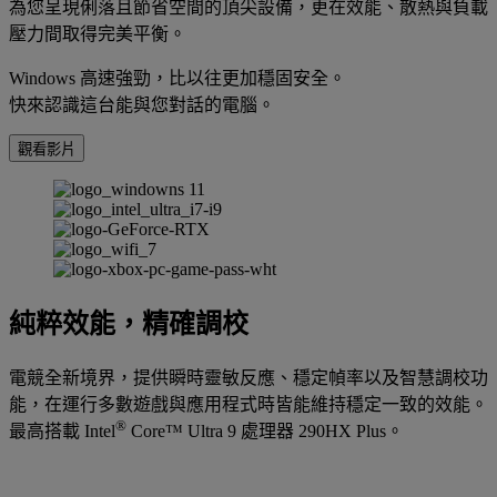
為您呈現俐落且節省空間的頂尖設備，更在效能、散熱與負載
壓力間取得完美平衡。
Windows 高速強勁，比以往更加穩固安全。
快來認識這台能與您對話的電腦。
觀看影片
純粹效能，精確調校
電競全新境界，提供瞬時靈敏反應、穩定幀率以及智慧調校功
能，在運行多數遊戲與應用程式時皆能維持穩定一致的效能。
®
最高搭載 Intel
Core™ Ultra 9 處理器 290HX Plus。