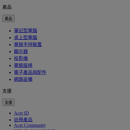
產品
產品
筆記型電腦
桌上型電腦
電競手持裝置
顯示器
投影機
電競座椅
電子產品與配件
網路設備
支援
支援
Acer ID
註冊產品
Acer Community