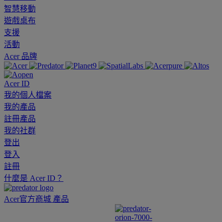
智慧移動
遊戲桌布
支援
活動
Acer 品牌
Acer ID
我的個人檔案
我的產品
註冊產品
我的社群
登出
登入
註冊
什麼是 Acer ID？
Acer官方商城
產品