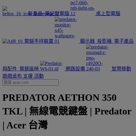
新產品
筆記型電腦
桌上型電腦
電競手持裝置
顯示器
投影機
電子產品
與配件
電競座椅
網路設備
智慧移動
遊戲桌布
支援
活動
PREDATOR AETHON 350
TKL | 無線電競鍵盤 | Predator
| Acer 台灣