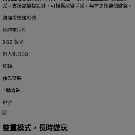
感。支援熱插拔設計，可輕鬆改變手感，無需更換整個鍵盤。
熱插拔機械軸體
軸體靈活性
RGB 背光
個人化 RGB
紅軸
預先安裝
4 顆青軸
包含
雙重模式，長時遊玩