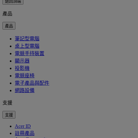
返回頂端
產品
產品
筆記型電腦
桌上型電腦
電競手持裝置
顯示器
投影機
電競座椅
電子產品與配件
網路設備
支援
支援
Acer ID
註冊產品