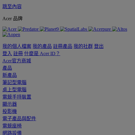
跳至內容
Acer 品牌
我的個人檔案
我的產品
註冊產品
我的社群
登出
登入
註冊
什麼是 Acer ID？
Acer官方商城
產品
新產品
筆記型電腦
桌上型電腦
電競手持裝置
顯示器
投影機
電子產品與配件
電競座椅
網路設備