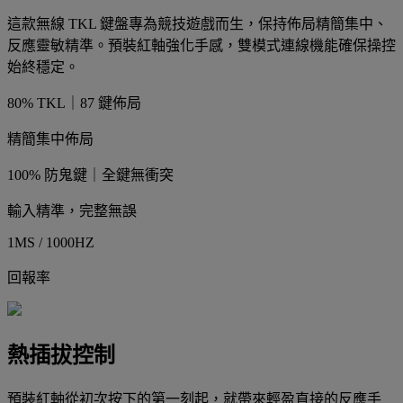
這款無線 TKL 鍵盤專為競技遊戲而生，保持佈局精簡集中、
反應靈敏精準。預裝紅軸強化手感，雙模式連線機能確保操控
始終穩定。
80% TKL｜87 鍵佈局
精簡集中佈局
100% 防鬼鍵｜全鍵無衝突
輸入精準，完整無誤
1MS / 1000HZ
回報率
熱插拔控制
預裝紅軸從初次按下的第一刻起，就帶來輕盈直接的反應手