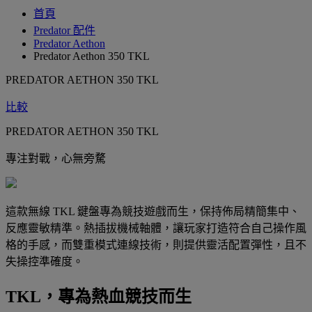
首頁
Predator 配件
Predator Aethon
Predator Aethon 350 TKL
PREDATOR AETHON 350 TKL
比較
PREDATOR AETHON 350 TKL
專注對戰，心無旁騖
這款無線 TKL 鍵盤專為競技遊戲而生，保持佈局精簡集中、
反應靈敏精準。熱插拔機械軸體，讓玩家打造符合自己操作風
格的手感，而雙重模式連線技術，則提供靈活配置彈性，且不
失操控準確度。
TKL，專為熱血競技而生