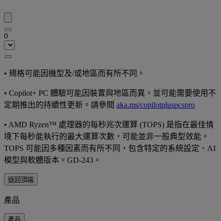
0
•
規格可能因機型及/或地區而有所不同。
•
Copilot+ PC 體驗可能因裝置與地區而異，並可能需要使用不
定期推出的持續性更新。請參閱
aka.ms/copilotpluspcspro
•
AMD Ryzen™ 處理器的每秒兆次運算 (TOPS) 是指在最佳情
境下每秒能執行的最大運算次數，可能並非一般典型效能。
TOPS 可能因多種因素而有所不同，包含特定的系統設定、AI
模型與軟體版本。GD-243。
返回頂端
產品
產品