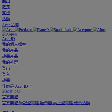
商用
教育
支援
活動
Acer 品牌
Acer ID
我的個人檔案
我的產品
註冊產品
我的社群
登出
登入
註冊
什麼是 Acer ID？
官方商城
官方商城
筆記型電腦
顯示器
桌上型電腦
優惠活動