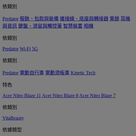
依類別
Predator
服飾、包款與裝備
連接線、底座與轉接器
電競
耳機
與音訊
鍵盤、滑鼠與觸控筆
智慧裝置
相機
依類別
Predator
Wi-Fi
5G
依類別
Predator
電動自行車
電動滑板車
Kinetic Tech
特色
Acer Nitro Blaze 11
Acer Nitro Blaze 8
Acer Nitro Blaze 7
依類別
VitaBeauty
依據類型