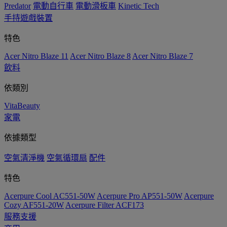
Predator
電動自行車
電動滑板車
Kinetic Tech
手持遊戲裝置
特色
Acer Nitro Blaze 11
Acer Nitro Blaze 8
Acer Nitro Blaze 7
飲料
依類別
VitaBeauty
家電
依據類型
空氣清淨機
空氣循環扇
配件
特色
Acerpure Cool AC551-50W
Acerpure Pro AP551-50W
Acerpure
Cozy AF551-20W
Acerpure Filter ACF173
服務支援