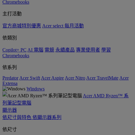
Chromebooks
主打活動
官方商城特別優惠
Acer select 每月活動
依類別
Copilot+ PC
AI 電腦
電競
永續產品
專業使用者
學習
Chromebooks
依系列
Predator
Acer Swift
Acer Aspire
Acer Nitro
Acer TravelMate
Acer
Extensa
Windows
Acer AMD Ryzen™ 系
列筆記型電腦
顯示器
依尺寸與特色
依顯示器系列
依尺寸