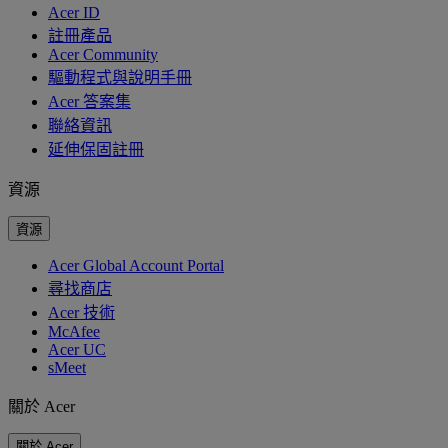
Acer ID
註冊產品
Acer Community
驅動程式與說明手冊
Acer 答案集
聯絡資訊
延伸保固註冊
資源
資源
Acer Global Account Portal
尋找商店
Acer 技術
McAfee
Acer UC
sMeet
關於 Acer
關於 Acer