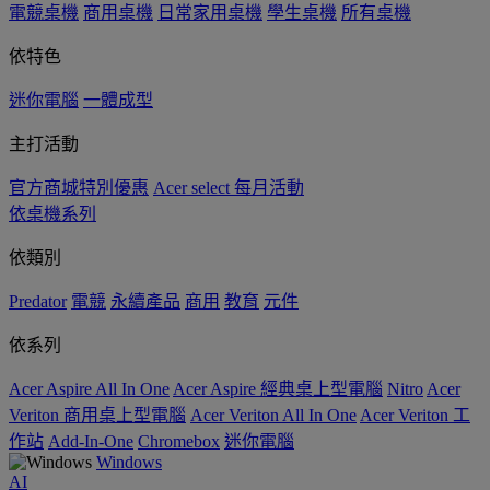
電競桌機
商用桌機
日常家用桌機
學生桌機
所有桌機
依特色
迷你電腦
一體成型
主打活動
官方商城特別優惠
Acer select 每月活動
依桌機系列
依類別
Predator
電競
永續產品
商用
教育
元件
依系列
Acer Aspire All In One
Acer Aspire 經典桌上型電腦
Nitro
Acer
Veriton 商用桌上型電腦
Acer Veriton All In One
Acer Veriton 工
作站
Add-In-One
Chromebox
迷你電腦
Windows
AI