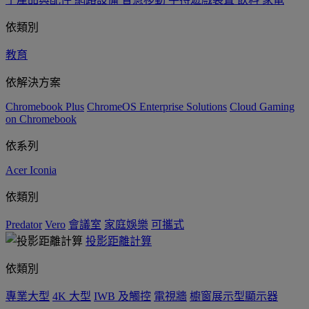
依類別
教育
依解決方案
Chromebook Plus
ChromeOS Enterprise Solutions
Cloud Gaming
on Chromebook
依系列
Acer Iconia
依類別
Predator
Vero
會議室
家庭娛樂
可攜式
投影距離計算
依類別
專業大型
4K 大型
IWB 及觸控
電視牆
櫥窗展示型顯示器