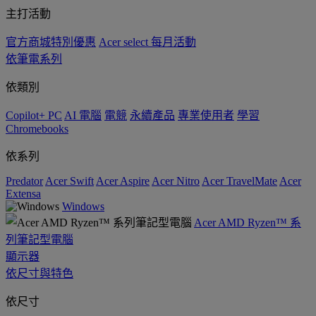
主打活動
官方商城特別優惠
Acer select 每月活動
依筆電系列
依類別
Copilot+ PC
AI 電腦
電競
永續產品
專業使用者
學習
Chromebooks
依系列
Predator
Acer Swift
Acer Aspire
Acer Nitro
Acer TravelMate
Acer
Extensa
Windows
Acer AMD Ryzen™ 系
列筆記型電腦
顯示器
依尺寸與特色
依尺寸