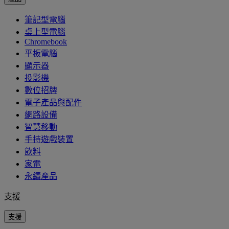
筆記型電腦
桌上型電腦
Chromebook
平板電腦
顯示器
投影機
數位招牌
電子產品與配件
網路設備
智慧移動
手持遊戲裝置
飲料
家電
永續產品
支援
支援