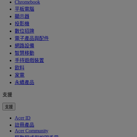
Chromebook
平板電腦
顯示器
投影機
數位招牌
電子產品與配件
網路設備
智慧移動
手持遊戲裝置
飲料
家電
永續產品
支援
支援
Acer ID
註冊產品
Acer Community