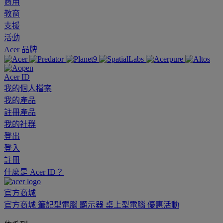
商用
教育
支援
活動
Acer 品牌
Acer ID
我的個人檔案
我的產品
註冊產品
我的社群
登出
登入
註冊
什麼是 Acer ID？
官方商城
官方商城
筆記型電腦
顯示器
桌上型電腦
優惠活動