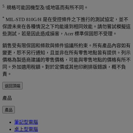
5.
規格可能因機型及/或地區而有所不同。
*
MIL-STD 810G/H 是在受控條件之下進行的測試協定，並不
保證未來在各種情況之下均能達到相同效能。請勿嘗試模擬這
些測試，若是因此造成損害，Acer 標準保固恕不受理。
銷售受有限保固和條款與條件協議所約束。所有產品內容如有
變更，恕不另行通知，且並非在所有零售地點皆有提供。列示
價格為製造商建議的零售價格，可能與零售地點的價格有所不
同。外加適用稅額。對於定價或其他印刷排版錯誤，概不負
責。
返回頂端
產品
產品
筆記型電腦
桌上型電腦