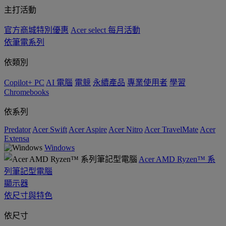
主打活動
官方商城特別優惠
Acer select 每月活動
依筆電系列
依類別
Copilot+ PC
AI 電腦
電競
永續產品
專業使用者
學習
Chromebooks
依系列
Predator
Acer Swift
Acer Aspire
Acer Nitro
Acer TravelMate
Acer
Extensa
Windows
Acer AMD Ryzen™ 系
列筆記型電腦
顯示器
依尺寸與特色
依尺寸