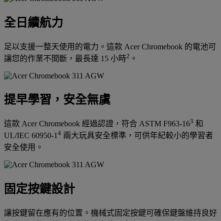
全日續航力
足以支援一整天使用的電力。這款 Acer Chromebook 的電池可
2
讓您的作業不間斷，最長達 15 小時
。
提早學習，安全無虞
3
這款 Acer Chromebook 經過認證，符合 ASTM F963-16
和
4
UL/IEC 60950-1
兩大玩具安全標準，可供年紀較小的學習者
安全使用。
固定按鍵設計
讓按鍵留在應有的位置。機械式固定按鍵可確保鍵盤維持良好