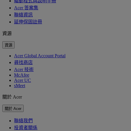
驅動程式與說明手冊
Acer 答案集
聯絡資訊
延伸保固註冊
資源
資源
Acer Global Account Portal
尋找商店
Acer 技術
McAfee
Acer UC
sMeet
關於 Acer
關於 Acer
聯絡我們
投資者關係