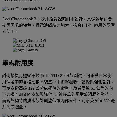
Acer Chromebook 311 採用經認證的耐用設計，具備多項符合
校園需求的特色，且電池續航力強大，適合任何年齡層的學習
者使用。
軍規耐用度
1
耐衝擊機身通過軍規 (MIL-STD 810H
) 測試，可承受日常使
用情境中的各種磨損。裝置採用衝擊吸收保護條與強化設計，
可承受從高達 122 公分處摔落的衝擊，及最高達 60 公斤的向
下力道。加寬的支架與強化 IO 連接埠能承受較粗暴的對待，
而鍵盤獨特的排水設計則能保護內部元件，可耐受多達 330 毫
升的液體量。