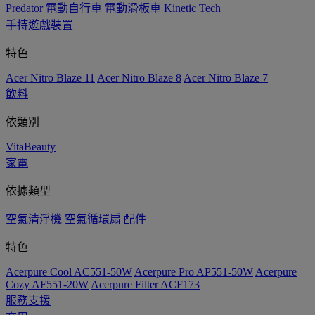
Predator
電動自行車
電動滑板車
Kinetic Tech
手持遊戲裝置
特色
Acer Nitro Blaze 11
Acer Nitro Blaze 8
Acer Nitro Blaze 7
飲料
依類別
VitaBeauty
家電
依據類型
空氣清淨機
空氣循環扇
配件
特色
Acerpure Cool AC551-50W
Acerpure Pro AP551-50W
Acerpure
Cozy AF551-20W
Acerpure Filter ACF173
服務支援