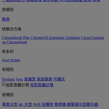
依類別
教育
依解決方案
Chromebook Plus
ChromeOS Enterprise Solutions
Cloud Gaming
on Chromebook
依系列
Acer Iconia
依類別
Predator
Vero
會議室
家庭娛樂
可攜式
投影距離計算
依類別
專業大型
4K 大型
IWB 及觸控
電視牆
櫥窗展示型顯示器