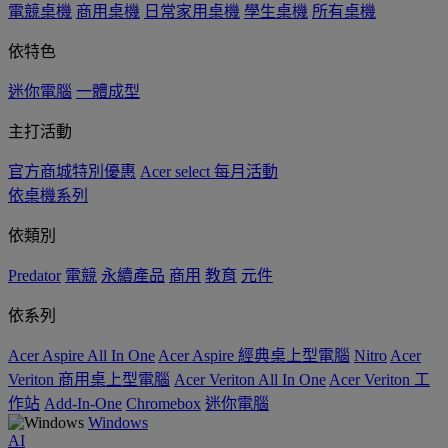
電競桌機
商用桌機
日常家用桌機
學生桌機
所有桌機
依特色
迷你電腦
一體成型
主打活動
官方商城特別優惠
Acer select 每月活動
依桌機系列
依類別
Predator
電競
永續產品
商用
教育
元件
依系列
Acer Aspire All In One
Acer Aspire 經典桌上型電腦
Nitro
Acer
Veriton 商用桌上型電腦
Acer Veriton All In One
Acer Veriton 工
作站
Add-In-One
Chromebox
迷你電腦
Windows
AI