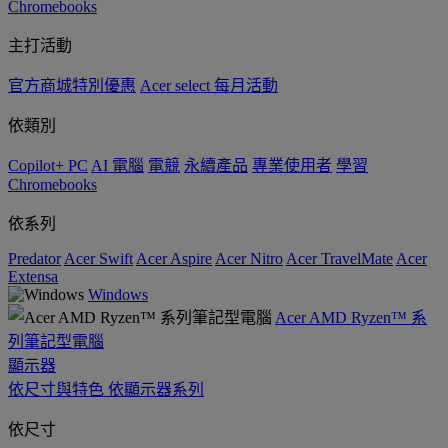
Chromebooks
主打活動
官方商城特別優惠
Acer select 每月活動
依類別
Copilot+ PC
AI 電腦
電競
永續產品
專業使用者
學習
Chromebooks
依系列
Predator
Acer Swift
Acer Aspire
Acer Nitro
Acer TravelMate
Acer
Extensa
Windows
Acer AMD Ryzen™ 系
列筆記型電腦
顯示器
依尺寸與特色
依顯示器系列
依尺寸