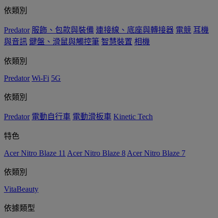
依類別
Predator
服飾、包款與裝備
連接線、底座與轉接器
電競
耳機
與音訊
鍵盤、滑鼠與觸控筆
智慧裝置
相機
依類別
Predator
Wi-Fi
5G
依類別
Predator
電動自行車
電動滑板車
Kinetic Tech
特色
Acer Nitro Blaze 11
Acer Nitro Blaze 8
Acer Nitro Blaze 7
依類別
VitaBeauty
依據類型