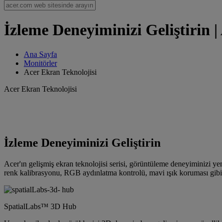
İzleme Deneyiminizi Geliştirin |
Ana Sayfa
Monitörler
Acer Ekran Teknolojisi
Acer Ekran Teknolojisi
İzleme Deneyiminizi Geliştirin
Acer'ın gelişmiş ekran teknolojisi serisi, görüntüleme deneyiminizi yeni
renk kalibrasyonu, RGB aydınlatma kontrolü, mavi ışık koruması gibi 
SpatialLabs™ 3D Hub