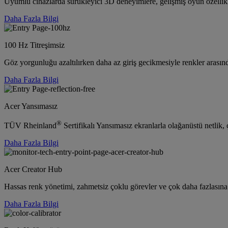
Uyumlu cihazlarda sürükleyici 3D deneyimlere, gelişmiş oyun özellik
Daha Fazla Bilgi
100 Hz Titreşimsiz
Göz yorgunluğu azaltılırken daha az giriş gecikmesiyle renkler arasınd
Daha Fazla Bilgi
Acer Yansımasız
®
TÜV Rheinland
Sertifikalı Yansımasız ekranlarla olağanüstü netlik,
Daha Fazla Bilgi
Acer Creator Hub
Hassas renk yönetimi, zahmetsiz çoklu görevler ve çok daha fazlasına yö
Daha Fazla Bilgi