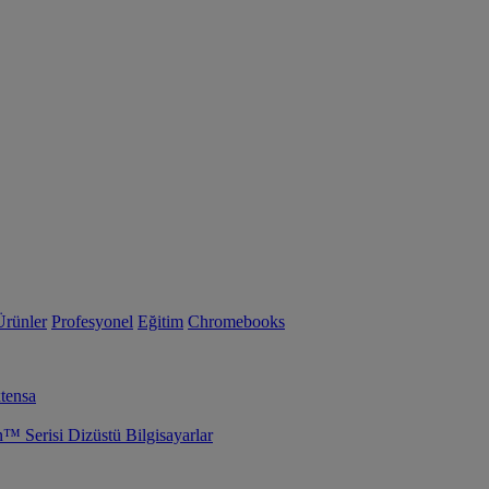
Ürünler
Profesyonel
Eğitim
Chromebooks
tensa
Serisi Dizüstü Bilgisayarlar