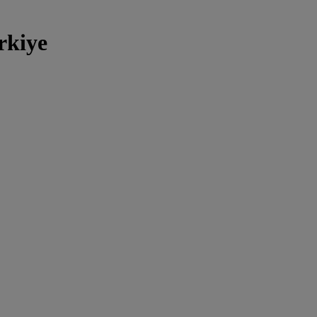
rkiye