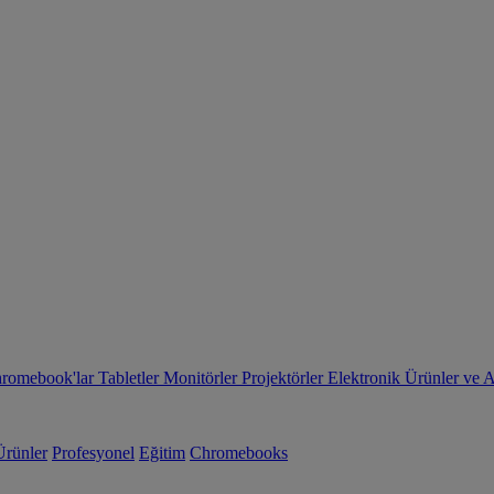
romebook'lar
Tabletler
Monitörler
Projektörler
Elektronik Ürünler ve 
Ürünler
Profesyonel
Eğitim
Chromebooks