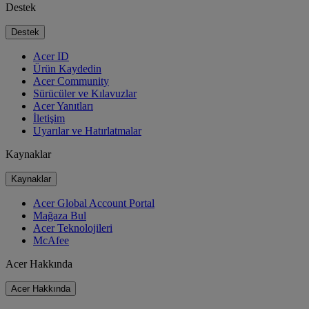
Destek
Destek
Acer ID
Ürün Kaydedin
Acer Community
Sürücüler ve Kılavuzlar
Acer Yanıtları
İletişim
Uyarılar ve Hatırlatmalar
Kaynaklar
Kaynaklar
Acer Global Account Portal
Mağaza Bul
Acer Teknolojileri
McAfee
Acer Hakkında
Acer Hakkında