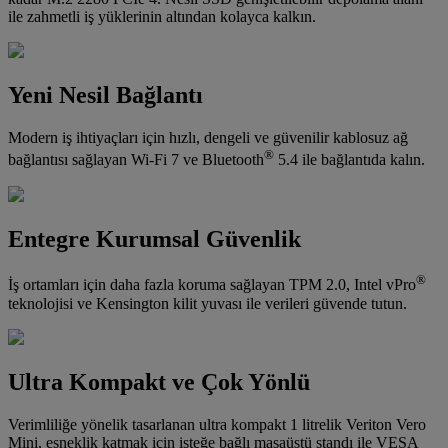
ile zahmetli iş yüklerinin altından kolayca kalkın.
Yeni Nesil Bağlantı
Modern iş ihtiyaçları için hızlı, dengeli ve güvenilir kablosuz ağ
®
bağlantısı sağlayan Wi-Fi 7 ve Bluetooth
5.4 ile bağlantıda kalın.
Entegre Kurumsal Güvenlik
®
İş ortamları için daha fazla koruma sağlayan TPM 2.0, Intel vPro
teknolojisi ve Kensington kilit yuvası ile verileri güvende tutun.
Ultra Kompakt ve Çok Yönlü
Verimliliğe yönelik tasarlanan ultra kompakt 1 litrelik Veriton Vero
Mini, esneklik katmak için isteğe bağlı masaüstü standı ile VESA