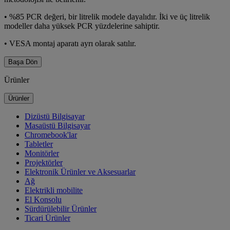
•
%85 PCR değeri, bir litrelik modele dayalıdır. İki ve üç litrelik
modeller daha yüksek PCR yüzdelerine sahiptir.
•
VESA montaj aparatı ayrı olarak satılır.
Başa Dön
Ürünler
Ürünler
Dizüstü Bilgisayar
Masaüstü Bilgisayar
Chromebook'lar
Tabletler
Monitörler
Projektörler
Elektronik Ürünler ve Aksesuarlar
Ağ
Elektrikli mobilite
El Konsolu
Sürdürülebilir Ürünler
Ticari Ürünler