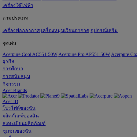
เครื่องใช้ไฟฟ้า
ตามประเภท
เครื่องฟอกอากาศ
เครื่องหมุนเวียนอากาศ
อุปกรณ์เสริม
จุดเด่น
Acerpure Cool AC551-50W
Acerpure Pro AP551-50W
Acerpure C
ธุรกิจ
การศึกษา
การสนับสนุน
กิจกรรม
Acer Brands
Acer ID
โปรไฟล์ของฉัน
ผลิตภัณฑ์ของฉัน
ลงทะเบียนผลิตภัณฑ์
ชุมชนของฉัน