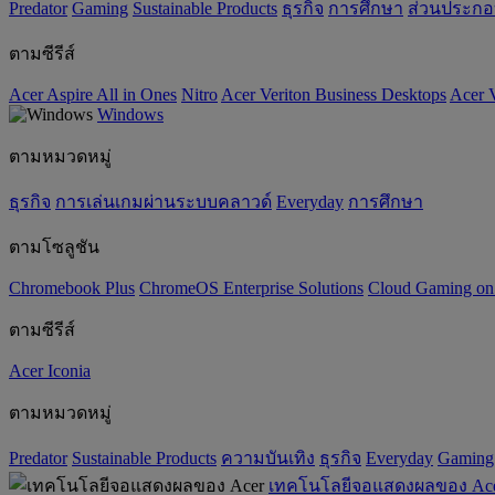
Predator
Gaming
‌Sustainable Products
ธุรกิจ
การศึกษา
ส่วนประก
ตามซีรีส์
Acer Aspire All in Ones
Nitro
Acer Veriton Business Desktops
Acer V
Windows
ตามหมวดหมู่
ธุรกิจ
การเล่นเกมผ่านระบบคลาวด์
Everyday
การศึกษา
ตามโซลูชัน
Chromebook Plus
ChromeOS Enterprise Solutions
Cloud Gaming o
ตามซีรีส์
Acer Iconia
ตามหมวดหมู่
Predator
‌Sustainable Products
ความบันเทิง
ธุรกิจ
Everyday
Gaming
เทคโนโลยีจอแสดงผลของ Ac