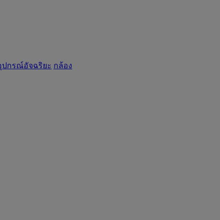
อุปกรณ์อัจฉริยะ
กล้อง