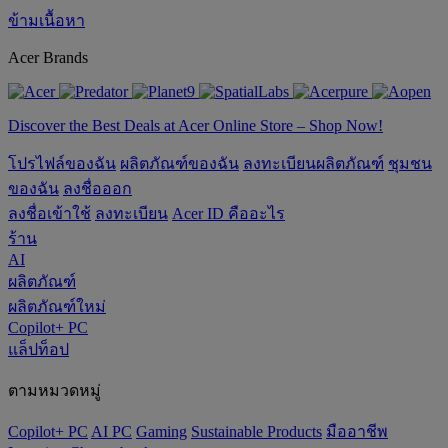
ข้ามเนื้อหา
Acer Brands
Discover the Best Deals at Acer Online Store – Shop Now!
โปรไฟล์ของฉัน
ผลิตภัณฑ์ของฉัน
ลงทะเบียนผลิตภัณฑ์
ชุมชน
ของฉัน
ลงชื่อออก
ลงชื่อเข้าใช้
ลงทะเบียน
Acer ID คืออะไร
ร้าน
AI
ผลิตภัณฑ์
ผลิตภัณฑ์ใหม่
Copilot+ PC
แล็ปท็อป
ตามหมวดหมู่
Copilot+ PC
AI PC
Gaming
‌Sustainable Products
มืออาชีพ