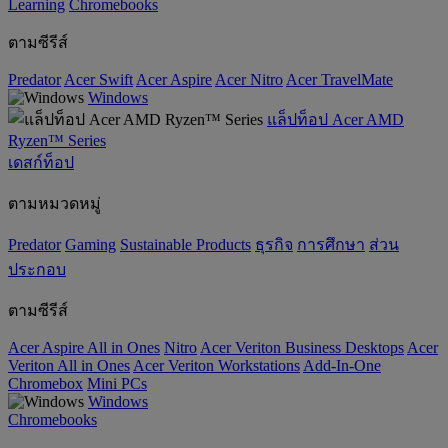
‌Learning
Chromebooks
ตามซีรีส์
Predator
Acer Swift
Acer Aspire
Acer Nitro
Acer TravelMate
Windows
แล็ปท็อป Acer AMD
Ryzen™ Series
เดสก์ท็อป
ตามหมวดหมู่
Predator
Gaming
‌Sustainable Products
ธุรกิจ
การศึกษา
ส่วน
ประกอบ
ตามซีรีส์
Acer Aspire All in Ones
Nitro
Acer Veriton Business Desktops
Acer
Veriton All in Ones
Acer Veriton Workstations
Add-In-One
Chromebox
Mini PCs
Windows
Chromebooks