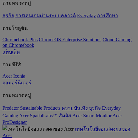
ตามหมวดหมู่
ธุรกิจ
การเล่นเกมผ่านระบบคลาวด์
Everyday
การศึกษา
ตามโซลูชัน
Chromebook Plus
ChromeOS Enterprise Solutions
Cloud Gaming
on Chromebook
แท็บเล็ต
ตามซีรีส์
Acer Iconia
จอมอร์นิเตอร์
ตามหมวดหมู่
Predator
‌Sustainable Products
ความบันเทิง
ธุรกิจ
Everyday
Gaming
Acer SpatialLabs™
สัมผัส
Acer Smart Monitor
Acer
ProDesigner
เทคโนโลยีจอแสดงผลของ
Acer