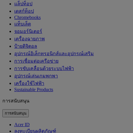
แล็ปท็อป
เดสก์ท็อป
Chromebooks
แท็บเล็ต
จอมอร์นิเตอร์
เครื่องฉายภาพ
ป้ายดิจิตอล
อุปกรณ์อิเล็กทรอนิกส์และอุปกรณ์เสริม
การเชื่อมต่อเครือข่าย
การขับเคลื่อนด้วยระบบไฟฟ้า
อุปกรณ์เล่นเกมพกพา
เครื่องใช้ไฟฟ้า
‌Sustainable Products
การสนับสนุน
การสนับสนุน
Acer ID
ลงทะเบียนผลิตภัณฑ์