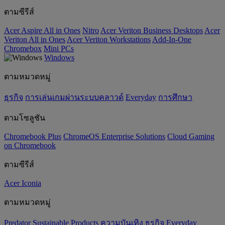
ตามซีรีส์
Acer Aspire All in Ones
Nitro
Acer Veriton Business Desktops
Acer
Veriton All in Ones
Acer Veriton Workstations
Add-In-One
Chromebox
Mini PCs
Windows
ตามหมวดหมู่
ธุรกิจ
การเล่นเกมผ่านระบบคลาวด์
Everyday
การศึกษา
ตามโซลูชัน
Chromebook Plus
ChromeOS Enterprise Solutions
Cloud Gaming
on Chromebook
ตามซีรีส์
Acer Iconia
ตามหมวดหมู่
Predator
‌Sustainable Products
ความบันเทิง
ธุรกิจ
Everyday