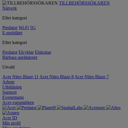
TILLBEHÖRSSÖKAREN
Nätverk
Efter kategori
Predator
Wi-Fi
5G
E-mobilitet
Efter kategori
Predator
Elcyklar
Elskotrar
Bärbara speldatorer
Utvald
Acer Nitro Blaze 11
Acer Nitro Blaze 8
Acer Nitro Blaze 7
Arbete
Utbildning
Support
Evenemang
Acer-varumärken
Acer ID
Min profil