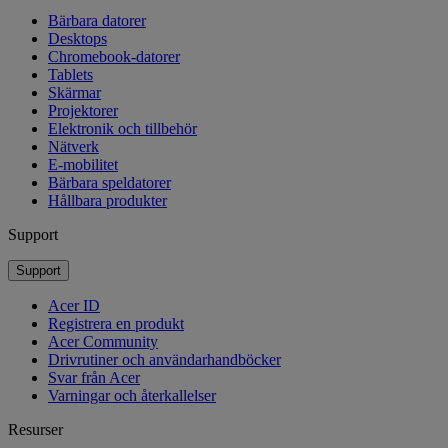
Bärbara datorer
Desktops
Chromebook-datorer
Tablets
Skärmar
Projektorer
Elektronik och tillbehör
Nätverk
E-mobilitet
Bärbara speldatorer
Hållbara produkter
Support
Support
Acer ID
Registrera en produkt
Acer Community
Drivrutiner och användarhandböcker
Svar från Acer
Varningar och återkallelser
Resurser