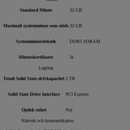
Standard Minne
32 GB
Maximalt systemminne som stöds
32 GB
Systemminnesteknik
DDR5 SDRAM
Minneskortläsare
Ja
Lagring
Totalt Solid State-drivkapacitet
2 TB
Solid State Drive Interface
PCI Express
Optisk enhet
Nej
Nätverk och kommunikation