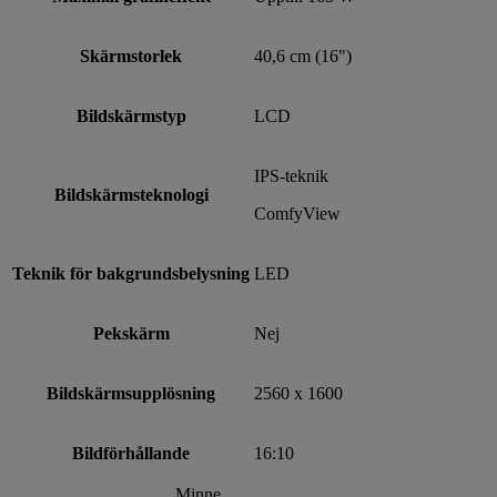
Skärmstorlek
40,6 cm (16")
Bildskärmstyp
LCD
IPS-teknik
Bildskärmsteknologi
ComfyView
Teknik för bakgrundsbelysning
LED
Pekskärm
Nej
Bildskärmsupplösning
2560 x 1600
Bildförhållande
16:10
Minne