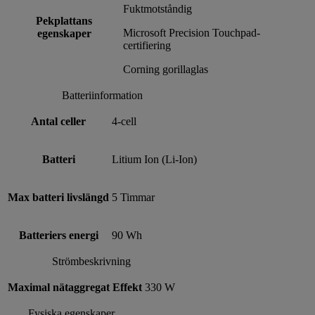
Fuktmotståndig
Pekplattans
Microsoft Precision Touchpad-
egenskaper
certifiering
Corning gorillaglas
Batteriinformation
Antal celler
4-cell
Batteri
Litium Ion (Li-Ion)
Max batteri livslängd
5 Timmar
Batteriers energi
90 Wh
Strömbeskrivning
Maximal nätaggregat Effekt
330 W
Fysiska egenskaper