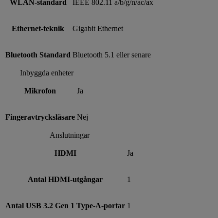
WLAN-standard
IEEE 802.11 a/b/g/n/ac/ax
Ethernet-teknik
Gigabit Ethernet
Bluetooth Standard
Bluetooth 5.1 eller senare
Inbyggda enheter
Mikrofon
Ja
Fingeravtrycksläsare
Nej
Anslutningar
HDMI
Ja
Antal HDMI-utgångar
1
Antal USB 3.2 Gen 1 Type-A-portar
1