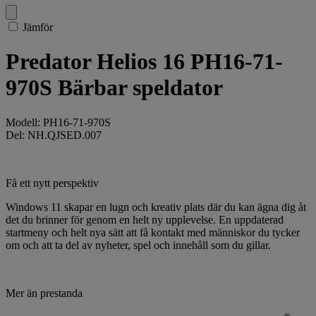
Jämför
Predator Helios 16 PH16-71-
970S Bärbar speldator
Modell: PH16-71-970S
Del: NH.QJSED.007
Få ett nytt perspektiv
Windows 11 skapar en lugn och kreativ plats där du kan ägna dig åt
det du brinner för genom en helt ny upplevelse. En uppdaterad
startmeny och helt nya sätt att få kontakt med människor du tycker
om och att ta del av nyheter, spel och innehåll som du gillar.
Mer än prestanda