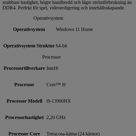
snabbare hastighet, högre bandbredd och lägre strömförbrukning än
DDR4. Perfekt för spel, videoredigering och innehållsskapande.
Operativsystem
Operativsystem
Windows 11 Home
Operativsystem Struktur
64-bit
Processor
Processortillverkare
Intel®
Processor
Core™ i9
Processor Modell
i9-13900HX
Processorhastighet
2,20 GHz
Processor Core
Tetracosa-kärna (24 kärnor)