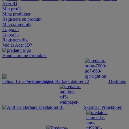
Acer ID
Min profil
Mina produkter
Registrera en produkt
Min community
Logga ut
Logga in
Registrera dig
Vad är Acer ID?
Handla online
Produkter
Nya produkter
Bärbara datorer
Desktops
Bärbara speldatorer
Skärmar
Projektorer