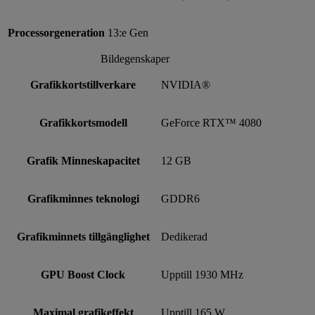
Processorgeneration
13:e Gen
Bildegenskaper
Grafikkortstillverkare
NVIDIA®
Grafikkortsmodell
GeForce RTX™ 4080
Grafik Minneskapacitet
12 GB
Grafikminnes teknologi
GDDR6
Grafikminnets tillgänglighet
Dedikerad
GPU Boost Clock
Upptill 1930 MHz
Maximal grafikeffekt
Upptill 165 W