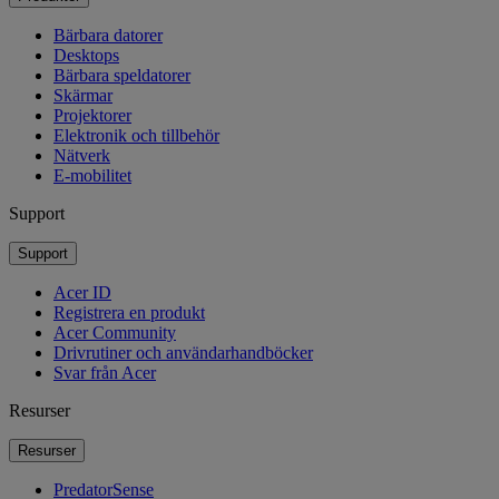
Bärbara datorer
Desktops
Bärbara speldatorer
Skärmar
Projektorer
Elektronik och tillbehör
Nätverk
E-mobilitet
Support
Support
Acer ID
Registrera en produkt
Acer Community
Drivrutiner och användarhandböcker
Svar från Acer
Resurser
Resurser
PredatorSense