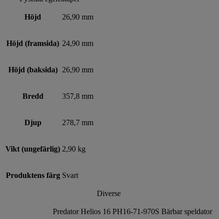
Höjd
26,90 mm
Höjd (framsida)
24,90 mm
Höjd (baksida)
26,90 mm
Bredd
357,8 mm
Djup
278,7 mm
Vikt (ungefärlig)
2,90 kg
Produktens färg
Svart
Diverse
Predator Helios 16 PH16-71-970S Bärbar speldator